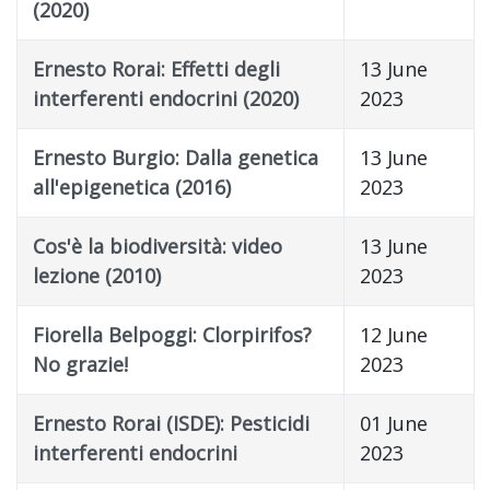
(2020)
Ernesto Rorai: Effetti degli
13 June
interferenti endocrini (2020)
2023
Ernesto Burgio: Dalla genetica
13 June
all'epigenetica (2016)
2023
Cos'è la biodiversità: video
13 June
lezione (2010)
2023
Fiorella Belpoggi: Clorpirifos?
12 June
No grazie!
2023
Ernesto Rorai (ISDE): Pesticidi
01 June
interferenti endocrini
2023