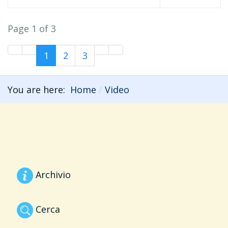
Page 1 of 3
1
2
3
You are here:
Home
Video
Archivio
Cerca