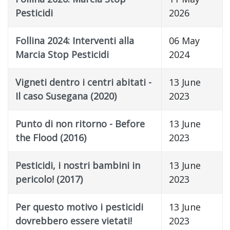
Pesticidi
2026
Follina 2024: Interventi alla
06 May
Marcia Stop Pesticidi
2024
Vigneti dentro i centri abitati -
13 June
Il caso Susegana (2020)
2023
Punto di non ritorno - Before
13 June
the Flood (2016)
2023
Pesticidi, i nostri bambini in
13 June
pericolo! (2017)
2023
Per questo motivo i pesticidi
13 June
dovrebbero essere vietati!
2023