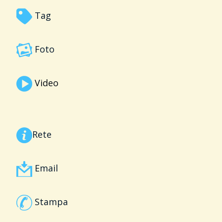
Tag
Foto
Video
Rete
Email
Stampa