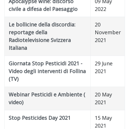
Apocalypse wine: discorso
09 May
civile a difesa del Paesaggio
2022
Le bollicine della discordia:
20
reportage della
November
Radiotelevisione Svizzera
2021
Italiana
Giornata Stop Pesticidi 2021 -
29 June
Video degli interventi di Follina
2021
(TV)
Webinar Pesticidi e Ambiente (
20 May
video)
2021
Stop Pesticides Day 2021
15 May
2021