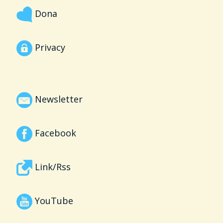
Dona
Privacy
Newsletter
Facebook
Link/Rss
YouTube