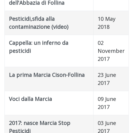
dell'Abbazia di Follina
Pesticidi,sfida alla
10 May
contaminazione (video)
2018
Cappella: un inferno da
02
pesticidi
November
2017
La prima Marcia Cison-Follina
23 June
2017
Voci dalla Marcia
09 June
2017
2017: nasce Marcia Stop
03 June
Pesticidi
2017