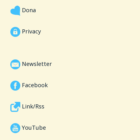
Dona
Privacy
Newsletter
Facebook
Link/Rss
YouTube