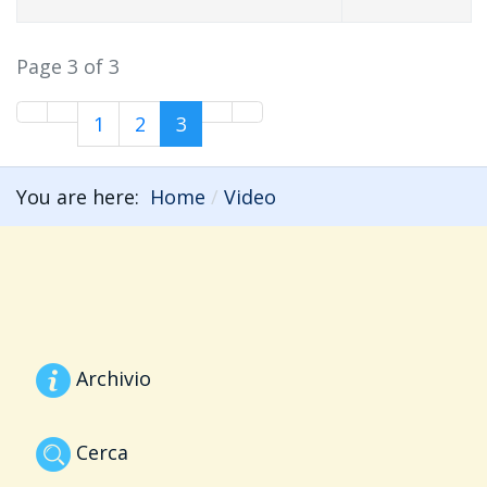
Page 3 of 3
1
2
3
You are here:
Home
Video
Archivio
Cerca