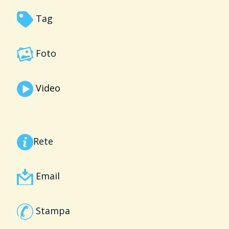
Tag
Foto
Video
Rete
Email
Stampa