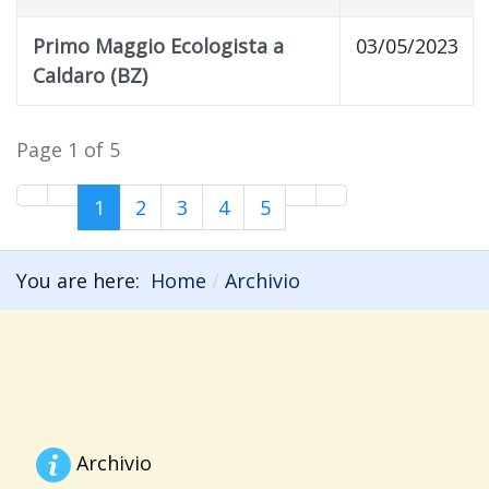
Primo Maggio Ecologista a
03/05/2023
Caldaro (BZ)
Page 1 of 5
1
2
3
4
5
You are here:
Home
Archivio
Archivio