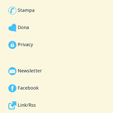
Stampa
Dona
Privacy
Newsletter
Facebook
Link/Rss