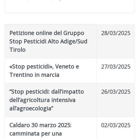
Title
Published Date
Petizione online del Gruppo
28/03/2025
Stop Pesticidi Alto Adige/Sud
Tirolo
«Stop pesticidi», Veneto e
27/03/2025
Trentino in marcia
“Stop pesticidi: dall’impatto
26/03/2025
dell’agricoltura intensiva
all’agroecologia”
Caldaro 30 marzo 2025:
02/03/2025
camminata per una