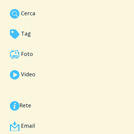
Cerca
Tag
Foto
Video
Rete
Email