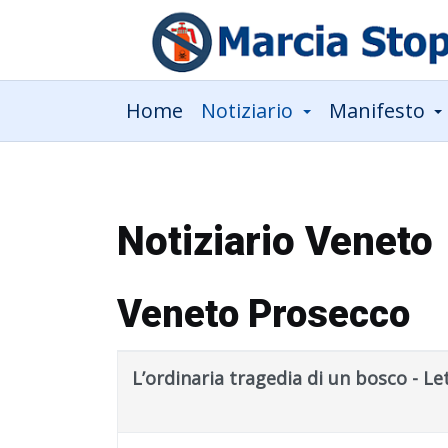
Home
Notiziario
Manifesto
Notiziario Veneto
Veneto Prosecco
Title
Published Date
L’ordinaria tragedia di un bosco - L