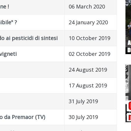
ne !
06 March 2020
bile" ?
24 January 2020
o ai pesticidi di sintesi
10 October 2019
vigneti
02 October 2019
24 August 2019
17 August 2019
31 July 2019
o da Premaor (TV)
30 July 2019