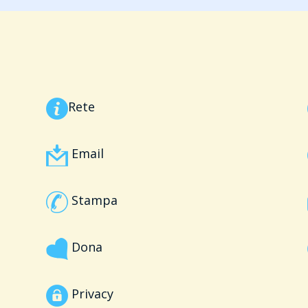
Rete
Email
Stampa
Dona
Privacy