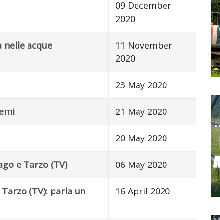
09 December
2020
a nelle acque
11 November
2020
23 May 2020
temi
21 May 2020
20 May 2020
ago e Tarzo (TV)
06 May 2020
 Tarzo (TV): parla un
16 April 2020