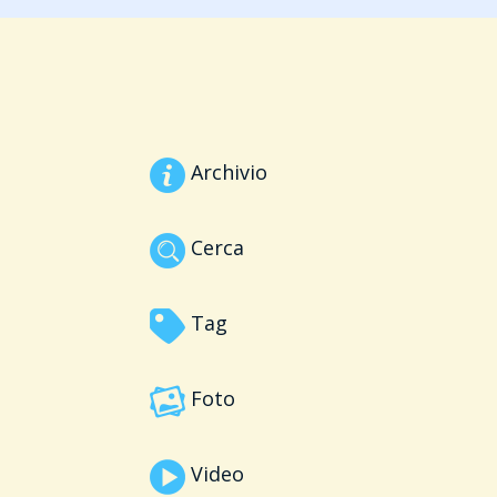
Archivio
Cerca
Tag
Foto
Video