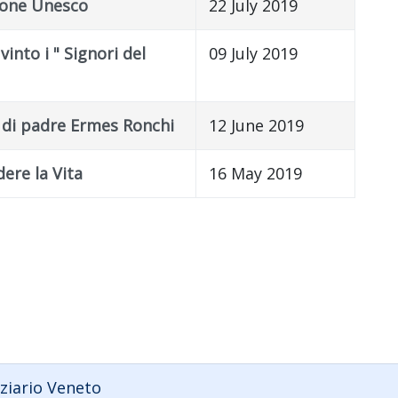
zione Unesco
22 July 2019
nto i " Signori del
09 July 2019
o di padre Ermes Ronchi
12 June 2019
dere la Vita
16 May 2019
ziario Veneto