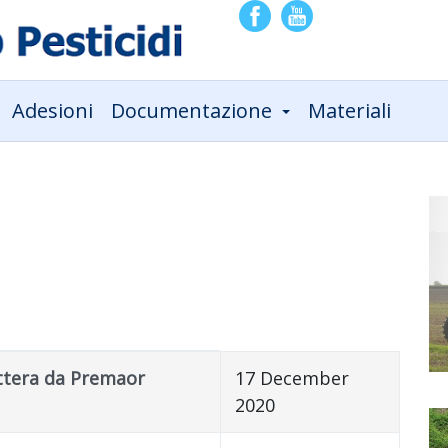
Adesioni
Documentazione
Materiali
ettera da Premaor
17 December
2020