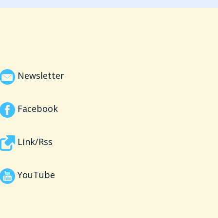
Newsletter
Facebook
Link/Rss
YouTube