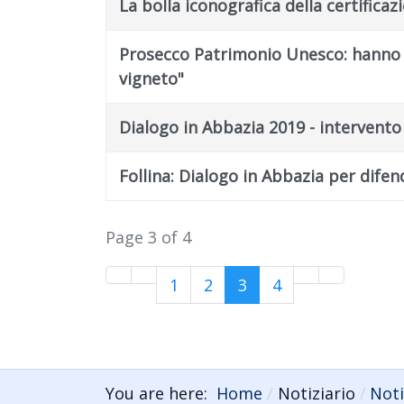
La bolla iconografica della certifica
Prosecco Patrimonio Unesco: hanno vi
vigneto"
Dialogo in Abbazia 2019 - intervent
Follina: Dialogo in Abbazia per difen
Page 3 of 4
1
2
3
4
You are here:
Home
Notiziario
Noti