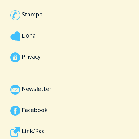
Stampa
Dona
Privacy
Newsletter
Facebook
Link/Rss