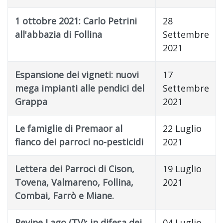
1 ottobre 2021: Carlo Petrini
28
all'abbazia di Follina
Settembre
2021
Espansione dei vigneti: nuovi
17
mega impianti alle pendici del
Settembre
Grappa
2021
Le famiglie di Premaor al
22 Luglio
fianco dei parroci no-pesticidi
2021
Lettera dei Parroci di Cison,
19 Luglio
Tovena, Valmareno, Follina,
2021
Combai, Farrò e Miane.
Revine Lago (TV): in difesa dei
04 Luglio