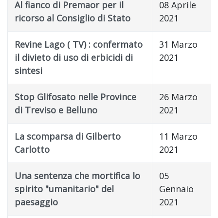
Al fianco di Premaor per il
08 Aprile
ricorso al Consiglio di Stato
2021
Revine Lago ( TV) : confermato
31 Marzo
il divieto di uso di erbicidi di
2021
sintesi
Stop Glifosato nelle Province
26 Marzo
di Treviso e Belluno
2021
La scomparsa di Gilberto
11 Marzo
Carlotto
2021
Una sentenza che mortifica lo
05
spirito "umanitario" del
Gennaio
paesaggio
2021