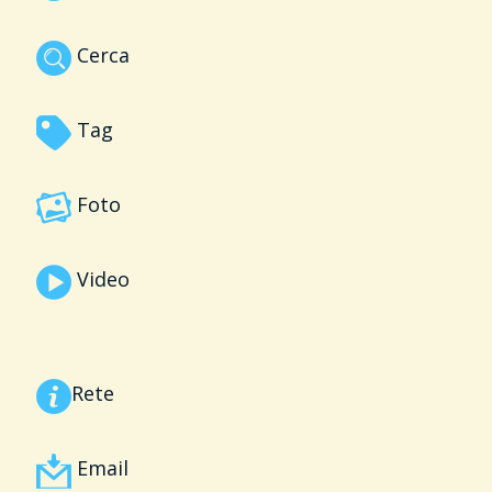
Cerca
Tag
Foto
Video
Rete
Email