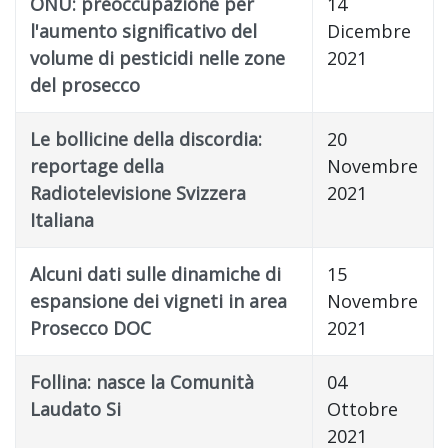
ONU: preoccupazione per
14
l'aumento significativo del
Dicembre
volume di pesticidi nelle zone
2021
del prosecco
Le bollicine della discordia:
20
reportage della
Novembre
Radiotelevisione Svizzera
2021
Italiana
Alcuni dati sulle dinamiche di
15
espansione dei vigneti in area
Novembre
Prosecco DOC
2021
Follina: nasce la Comunità
04
Laudato Si
Ottobre
2021