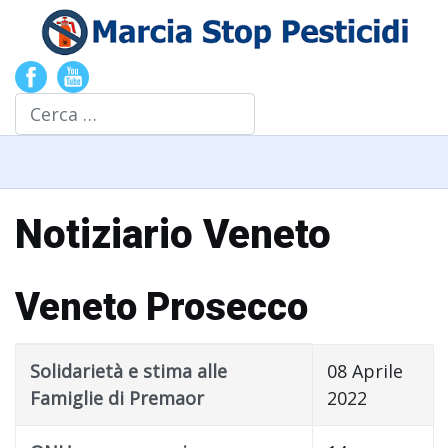
Cerca
Notiziario Veneto
Veneto Prosecco
Titolo
Data pubblicazione
Solidarietà e stima alle
08 Aprile
Famiglie di Premaor
2022