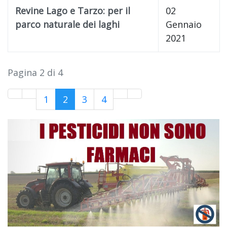
Revine Lago e Tarzo: per il
02
parco naturale dei laghi
Gennaio
2021
Pagina 2 di 4
1
2
3
4