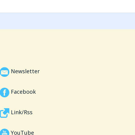
Newsletter
Facebook
Link/Rss
YouTube