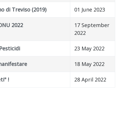
o di Treviso (2019)
01 June 2023
 ONU 2022
17 September
2022
esticidi
23 May 2022
manifestare
18 May 2022
i" !
28 April 2022