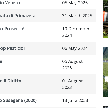
rio Veneto
05 May 2025
nata di Primavera!
31 March 2025
o-Prosecco!
19 December
2024
top Pesticidi
06 May 2024
e
05 August
2023
 il Diritto
01 August
2023
aso Susegana (2020)
13 June 2023