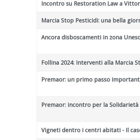
Incontro su Restoration Law a Vitto
Marcia Stop Pesticidi: una bella gior
Ancora disboscamenti in zona Unesc
Follina 2024: Interventi alla Marcia S
Premaor: un primo passo important
Premaor: incontro per la Solidarietà e
Vigneti dentro i centri abitati - Il c