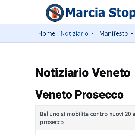
Home
Notiziario
Manifesto
Notiziario Veneto
Veneto Prosecco
Title
Published Date
Belluno si mobilita contro nuovi 20 
prosecco