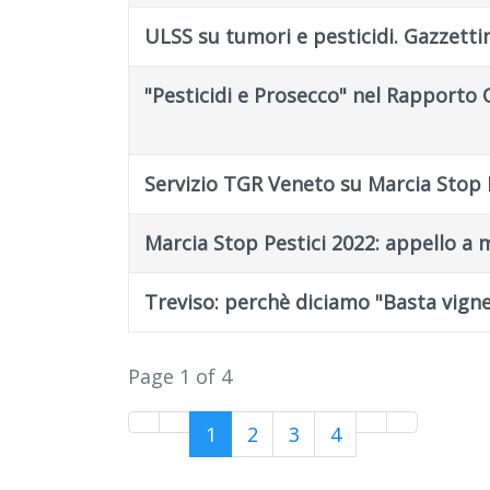
ULSS su tumori e pesticidi. Gazzettin
"Pesticidi e Prosecco" nel Rapporto
Servizio TGR Veneto su Marcia Stop P
Marcia Stop Pestici 2022: appello a 
Treviso: perchè diciamo "Basta vignet
Page 1 of 4
1
2
3
4