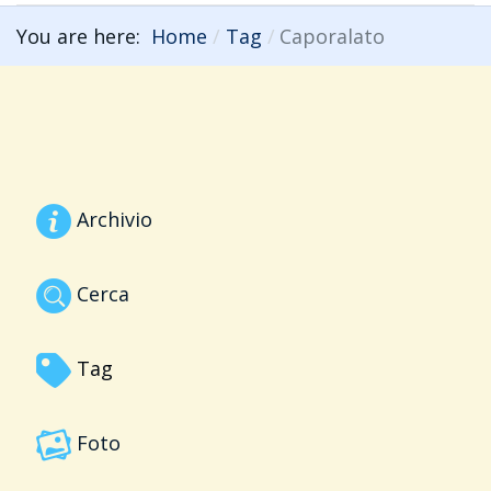
You are here:
Home
Tag
Caporalato
Archivio
Cerca
Tag
Foto