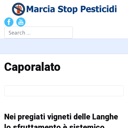
Search
Caporalato
Nei pregiati vigneti delle Langhe
lo sfruttamento è sistemico