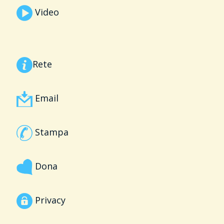
Video
Rete
Email
Stampa
Dona
Privacy