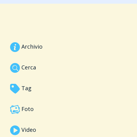
Archivio
Cerca
Tag
Foto
Video