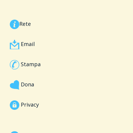
Rete
Email
Stampa
Dona
Privacy