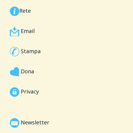
Rete
Email
Stampa
Dona
Privacy
Newsletter