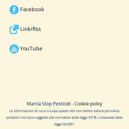
Facebook
Link/Rss
YouTube
Marcia Stop Pesticidi -
Cookie policy
Le informa­zioni di cui si occupa questo sito non hanno na­tura periodica,
pertanto non sono sog­gette alla normativa della legge 47/78, richiamata dalla
leg­ge 62/­2001.