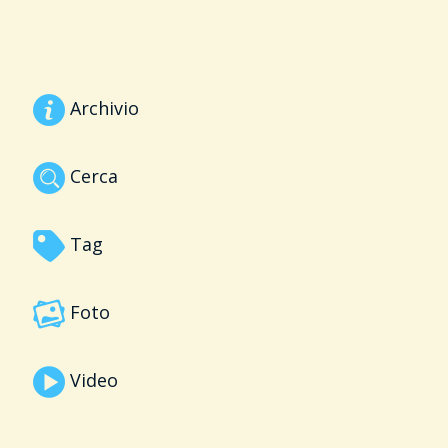
Archivio
Cerca
Tag
Foto
Video