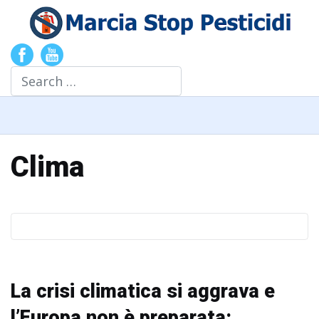
Search
Clima
La crisi climatica si aggrava e
l’Europa non è preparata: