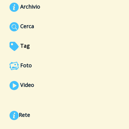
Archivio
Cerca
Tag
Foto
Video
Rete