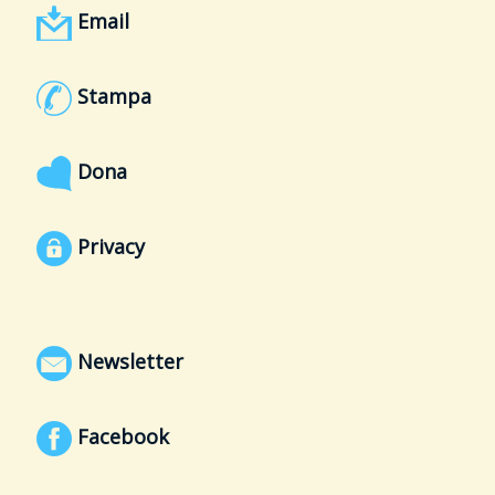
Email
Stampa
Dona
Privacy
Newsletter
Facebook