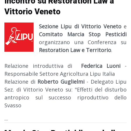
Incontro su Restoration Law a
Vittorio Veneto
Sezione Lipu di Vittorio Veneto
e
Comitato Marcia Stop Pesticidi
organizzano una Conferenza su
Restoration Law e Territorio
.
Relazione introduttiva di
Federica Luoni
-
Responsabile Settore Agricoltura Lipu Italia
Relazione di
Roberto Guglielmi
- Delegato Lipu
Sez. di Vittorio Veneto su: "Effetti del disturbo
antropico sul successo riproduttivo dello
Svasso
...