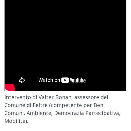
Intervento di Valter Bonan, assessore del
Comune di Feltre (competente per Beni
Comuni, Ambiente, Democrazia Partecipativa,
Mobilità).