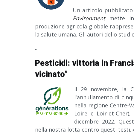
Un articolo pubblicato
Environment
mette in 
produzione agricola globale rappresent
la salute umana. Gli autori dello stud
...
Pesticidi: vittoria in Fran
vicinato"
Il 29 novembre, la C
l'annullamento di cinq
nella regione Centre-Val
Loire e Loir-et-Cher
dicembre 2022. Quest
nella nostra lotta contro questi test