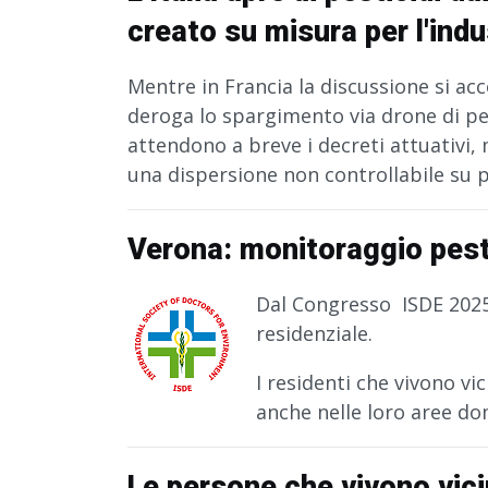
creato su misura per l'indu
Mentre in Francia la discussione si acce
deroga lo spargimento via drone di pes
attendono a breve i decreti attuativi, 
una dispersione non controllabile su 
Verona: monitoraggio pestic
Dal Congresso ISDE 2025 
residenziale.
I residenti che vivono vic
anche nelle loro aree d
Le persone che vivono vici