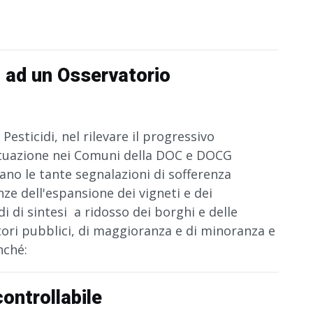
i ad un Osservatorio
Pesticidi, nel rilevare il progressivo
tuazione nei Comuni della DOC e DOCG
no le tante segnalazioni di sofferenza
ze dell'espansione dei vigneti e dei
i di sintesi a ridosso dei borghi e delle
tori pubblici, di maggioranza e di minoranza e
inché:
controllabile