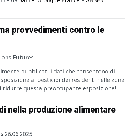
ma provvedimenti contro le
ions Futures.
nalmente pubblicati i dati che consentono di
esposizione ai pesticidi dei residenti nelle zone
 di ridurre questa preoccupante esposizione!
idi nella produzione alimentare
es
26.06.2025