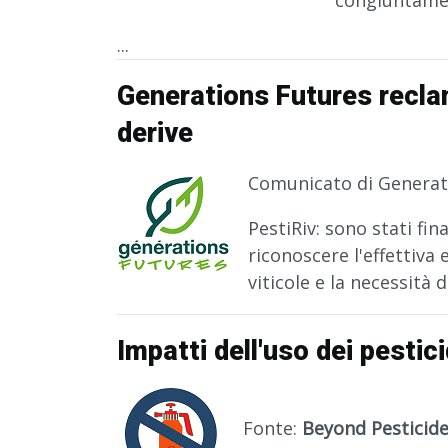
...
Generations Futures recla
derive
Comunicato di Generat
PestiRiv: sono stati fi
riconoscere l'effettiva 
viticole e la necessità
Impatti dell'uso dei pestic
Fonte:
Beyond Pesticid