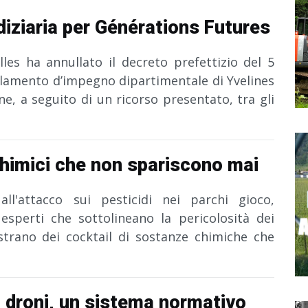
udiziaria per Générations Futures
lles ha annullato il decreto prefettizio del 5
lamento d’impegno dipartimentale di Yvelines
ione, a seguito di un ricorso presentato, tra gli
chimici che non spariscono mai
ll'attacco sui pesticidi nei parchi gioco,
 esperti che sottolineano la pericolosità dei
strano dei cocktail di sostanze chimiche che
dai droni, un sistema normativo