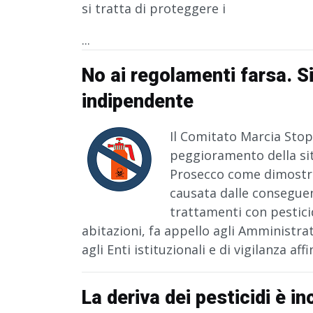
si tratta di proteggere i
...
No ai regolamenti farsa. S
indipendente
Il Comitato Marcia Stop 
peggioramento della si
Prosecco come dimostra
causata dalle conseguen
trattamenti con pesticid
abitazioni, fa appello agli Amministra
agli Enti istituzionali e di vigilanza aff
La deriva dei pesticidi è in