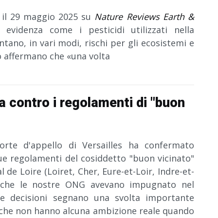
 il 29 maggio 2025 su
Nature Reviews Earth &
evidenza come i pesticidi utilizzati nella
ano, in vari modi, rischi per gli ecosistemi e
io affermano che «una volta
cia contro i regolamenti di "buon
orte d'appello di Versailles ha confermato
ue regolamenti del cosiddetto "buon vicinato"
 de Loire (Loiret, Cher, Eure-et-Loir, Indre-et-
), che le nostre ONG avevano impugnato nel
e decisioni segnano una svolta importante
i, che non hanno alcuna ambizione reale quando