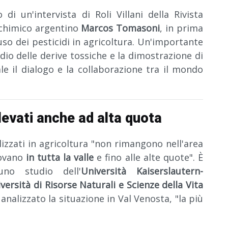
 di un'intervista di Roli Villani della Rivista
 chimico argentino
Marcos Tomasoni
, in prima
l'uso dei pesticidi in agricoltura. Un'importante
dio delle derive tossiche e la dimostrazione di
e il dialogo e la collaborazione tra il mondo
ilevati anche ad alta quota
lizzati in agricoltura "non rimangono nell'area
rovano
in tutta la valle
e fino alle alte quote". È
no studio dell'
Università Kaiserslautern-
versità di Risorse Naturali e Scienze della Vita
nalizzato la situazione in Val Venosta, "la più