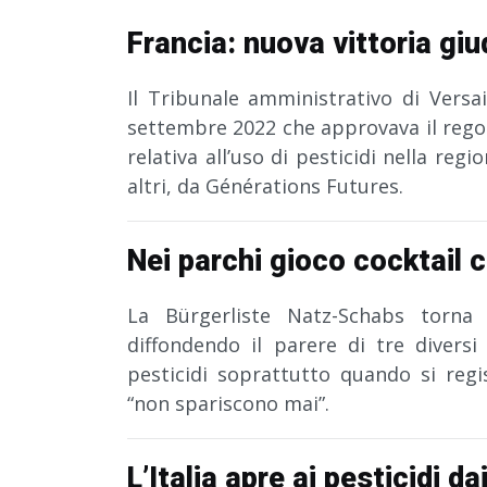
Francia: nuova vittoria gi
Il Tribunale amministrativo di Versai
settembre 2022 che approvava il rego
relativa all’uso di pesticidi nella reg
altri, da Générations Futures.
Nei parchi gioco cocktail 
La Bürgerliste Natz-Schabs torna a
diffondendo il parere di tre diversi
pesticidi soprattutto quando si regi
“non spariscono mai”.
L’Italia apre ai pesticidi 