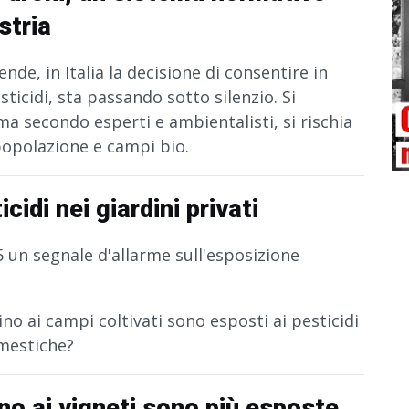
stria
nde, in Italia la decisione di consentire in
ticidi, sta passando sotto silenzio. Si
ma secondo esperti e ambientalisti, si rischia
popolazione e campi bio.
idi nei giardini privati
un segnale d'allarme sull'esposizione
ino ai campi coltivati sono esposti ai pesticidi
omestiche?
no ai vigneti sono più esposte