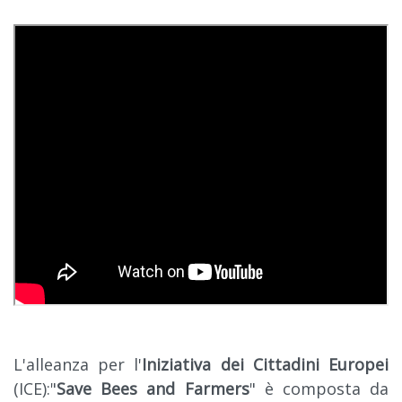
L'alleanza per l'
Iniziativa dei Cittadini Europei
(ICE):"
Save Bees and Farmers
" è composta da