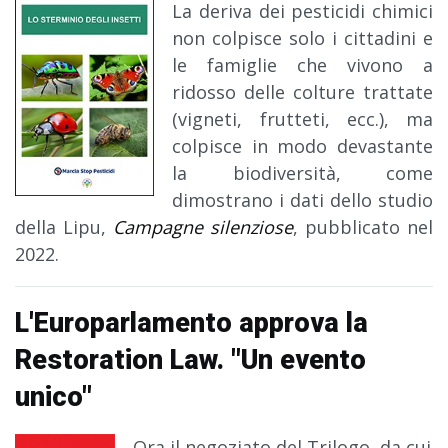
La deriva dei pesticidi chimici
non colpisce solo i cittadini e
le famiglie che vivono a
ridosso delle colture trattate
(vigneti, frutteti, ecc.), ma
colpisce in modo devastante
la biodiversità, come
dimostrano i dati dello studio
della Lipu,
Campagne silenziose
, pubblicato nel
2022.
L'Europarlamento approva la
Restoration Law. "Un evento
unico"
Ora il negoziato del Trilogo, da cui