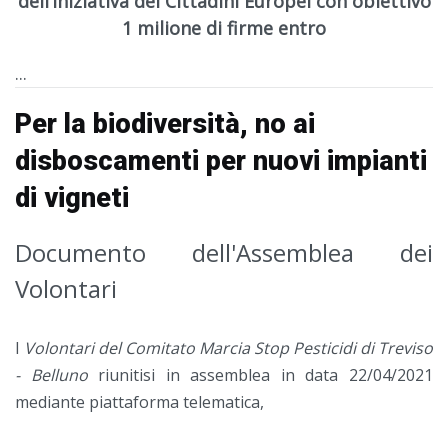
dell’Iniziativa dei Cittadini Europei con obiettivo
1 milione di firme entro
...
Per la biodiversità, no ai
disboscamenti per nuovi impianti
di vigneti
Documento dell'Assemblea dei
Volontari
I
Volontari del Comitato Marcia Stop Pesticidi di Treviso
- Belluno
riunitisi in assemblea in data 22/04/2021
mediante piattaforma telematica,