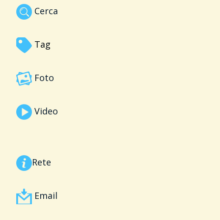
Cerca
Tag
Foto
Video
Rete
Email