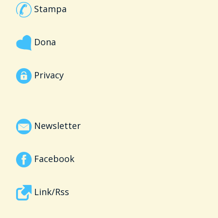
Stampa
Dona
Privacy
Newsletter
Facebook
Link/Rss