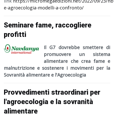
link
https://micromegaedizioni.net/2022/09/23/nb
e-agroecologia-modelli-a-confronto/
Seminare fame, raccogliere
profitti
Il G7 dovrebbe smettere di
promuovere un sistema
alimentare che crea fame e
malnutrizione e sostenere i movimenti per la
Sovranità alimentare e l'Agroecologia
Provvedimenti straordinari per
l'agroecologia e la sovranità
alimentare