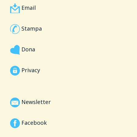
Email
Stampa
Dona
Privacy
Newsletter
Facebook