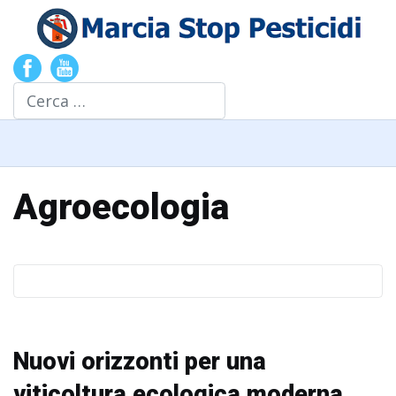
Cerca
Agroecologia
Nuovi orizzonti per una
viticoltura ecologica moderna