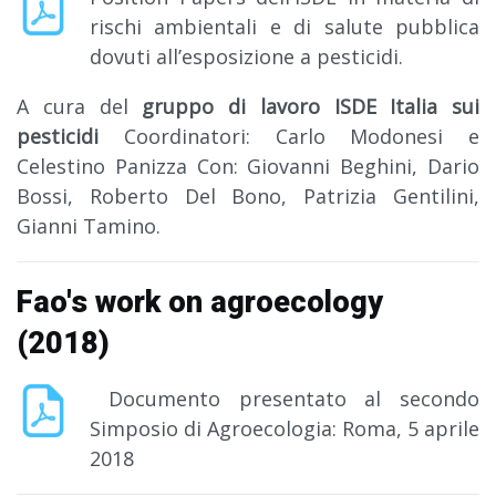
rischi ambientali e di salute pubblica
dovuti all’esposizione a pesticidi.
A cura del
gruppo di lavoro ISDE Italia sui
pesticidi
Coordinatori: Carlo Modonesi e
Celestino Panizza Con: Giovanni Beghini, Dario
Bossi, Roberto Del Bono, Patrizia Gentilini,
Gianni Tamino.
Fao's work on agroecology
(2018)
Documento presentato al secondo
Simposio di Agroecologia: Roma, 5 aprile
2018