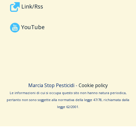
Link/Rss
YouTube
Marcia Stop Pesticidi -
Cookie policy
Le informa­zioni di cui si occupa questo sito non hanno na­tura periodica,
pertanto non sono sog­gette alla normativa della legge 47/78, richiamata dalla
leg­ge 62/­2001.