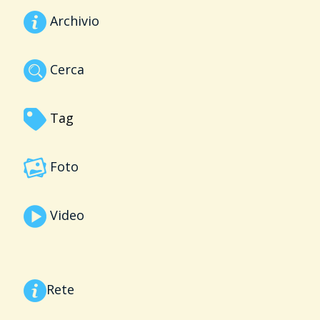
Archivio
Cerca
Tag
Foto
Video
Rete