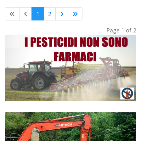
1
2
Page 1 of 2