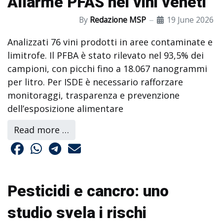
Allarme PFAS nei vini veneti
By
Redazione MSP
19 June 2026
Analizzati 76 vini prodotti in aree contaminate e
limitrofe. Il PFBA è stato rilevato nel 93,5% dei
campioni, con picchi fino a 18.067 nanogrammi
per litro. Per ISDE è necessario rafforzare
monitoraggi, trasparenza e prevenzione
dell’esposizione alimentare
Read more …
Pesticidi e cancro: uno
studio svela i rischi