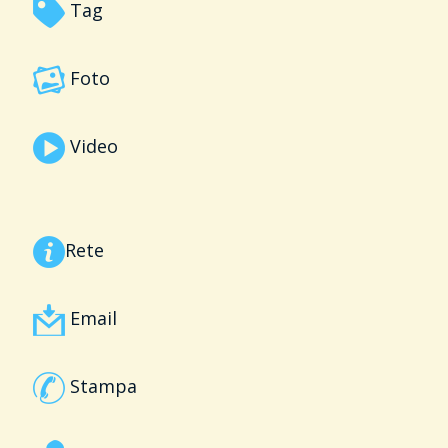
Tag
Foto
Video
Rete
Email
Stampa