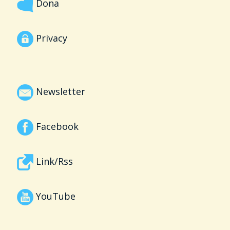
Dona
Privacy
Newsletter
Facebook
Link/Rss
YouTube