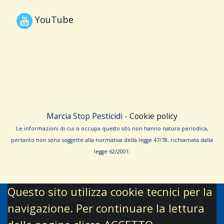
YouTube
Marcia Stop Pesticidi -
Cookie policy
Le informa­zioni di cui si occupa questo sito non hanno na­tura periodica,
pertanto non sono sog­gette alla normativa della legge 47/78, richiamata dalla
leg­ge 62/­2001.
Questo sito utilizza cookie tecnici per la
navigazione. Per continuare la lettura