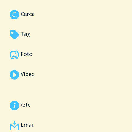
Cerca
Tag
Foto
Video
Rete
Email