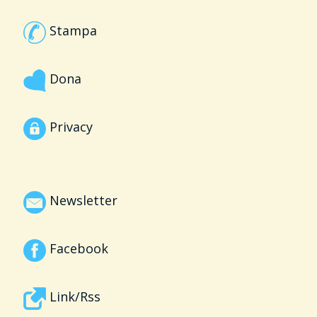
Stampa
Dona
Privacy
Newsletter
Facebook
Link/Rss