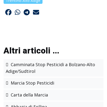
Trentino-Alto Adige
Altri articoli …
Camminata Stop Pesticidi a Bolzano-Alto
Adige/Sudtirol
Marcia Stop Pesticidi
Carta della Marcia
Abbazia di Follina