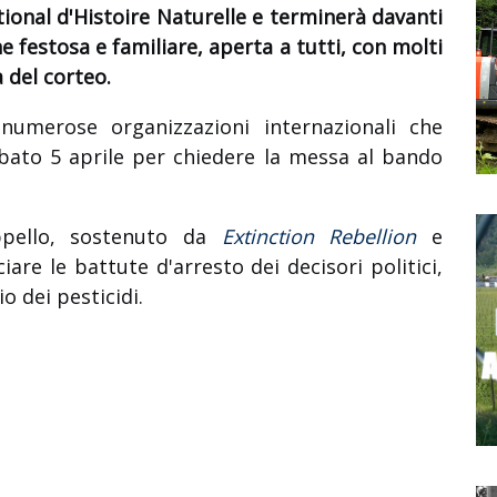
ional d'Histoire Naturelle e terminerà davanti
ne festosa e familiare, aperta a tutti, con molti
a del corteo.
 numerose organizzazioni internazionali che
abato 5 aprile per chiedere la messa al bando
appello, sostenuto da
Extinction Rebellion
e
iare le battute d'arresto dei decisori politici,
o dei pesticidi.