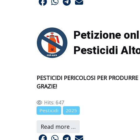
Petizione on
Pesticidi Alt
PESTICIDI PERICOLOSI PER PRODURRE
GRAZIE!
Hits: 647
Pesticidi
2025
Read more …