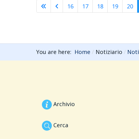
16
17
18
19
20
You are here:
Home
Notiziario
Noti
Archivio
Cerca