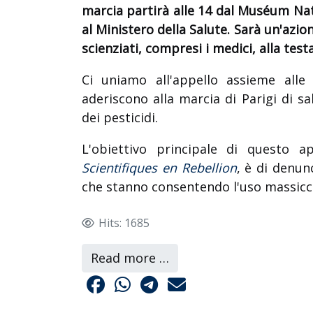
marcia partirà alle 14 dal Muséum Nat
al Ministero della Salute. Sarà un'azio
scienziati, compresi i medici, alla test
Ci uniamo all'appello assieme alle
aderiscono alla marcia di Parigi di s
dei pesticidi.
L'obiettivo principale di questo 
Scientifiques en Rebellion
, è di denunc
che stanno consentendo l'uso massicci
Hits: 1685
Read more …