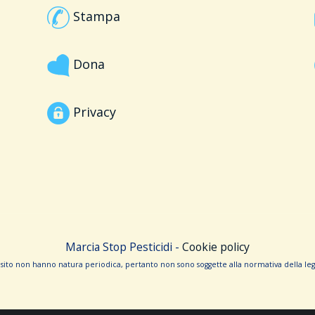
Stampa
Dona
Privacy
Marcia Stop Pesticidi -
Cookie policy
sito non hanno na­tura periodica, pertanto non sono sog­gette alla normativa della legg