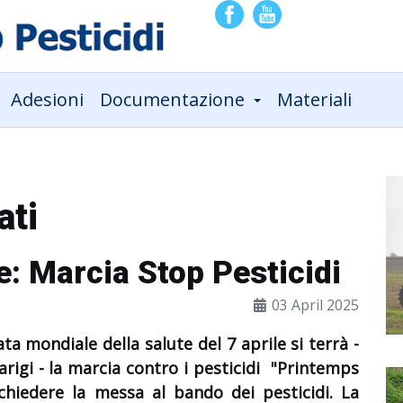
Adesioni
Documentazione
Materiali
ati
le: Marcia Stop Pesticidi
03 April 2025
ta mondiale della salute del 7 aprile si terrà -
arigi - la marcia contro i pesticidi "Printemps
hiedere la messa al bando dei pesticidi. La