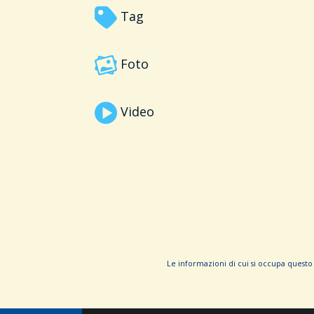
Tag
Foto
Video
Le informa­zioni di cui si occupa questo 