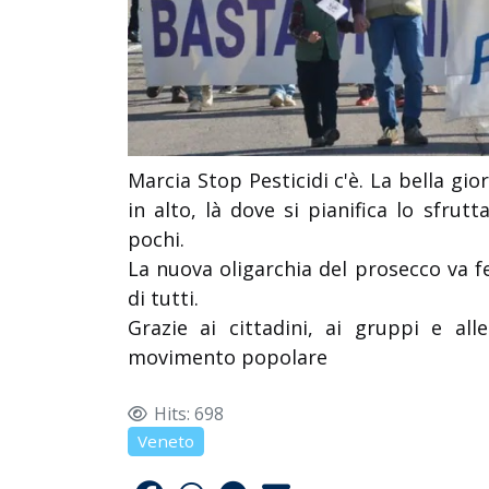
Marcia Stop Pesticidi c'è. La bella gi
in alto, là dove si pianifica lo sfrut
pochi.
La nuova oligarchia del prosecco va f
di tutti.
Grazie ai cittadini, ai gruppi e al
movimento popolare
Hits: 698
Veneto