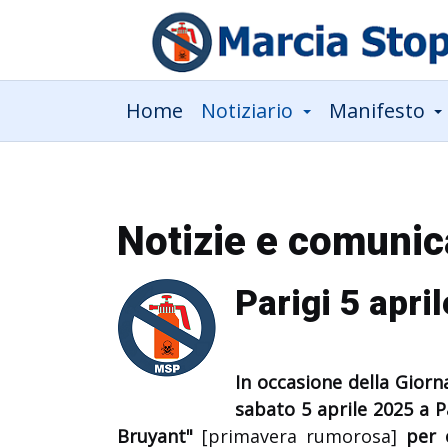
Home
Notiziario
Manifesto
Notizie e comunic
Parigi 5 apri
In occasione della Giorna
sabato 5 aprile 2025 a P
Bruyant"
[primavera rumorosa]
per c