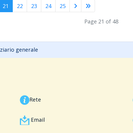
21
22
23
24
25
Page 21 of 48
ziario generale
Rete
Email