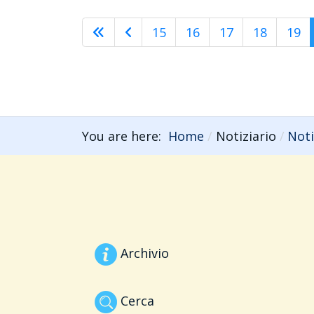
15
16
17
18
19
You are here:
Home
Notiziario
Noti
Archivio
Cerca