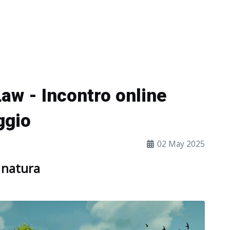
aw - Incontro online
ggio
02 May 2025
a natura