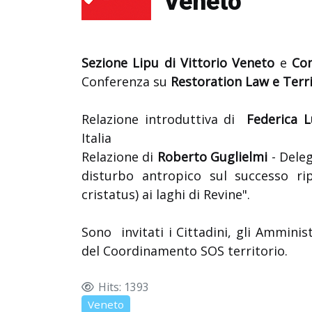
Veneto
Sezione Lipu di Vittorio Veneto
e
Com
Conferenza su
Restoration Law e Terri
Relazione introduttiva di
Federica L
Italia
Relazione di
Roberto Guglielmi
- Deleg
disturbo antropico sul successo ri
cristatus) ai laghi di Revine".
Sono invitati i Cittadini, gli Amminis
del Coordinamento SOS territorio.
Hits: 1393
Veneto