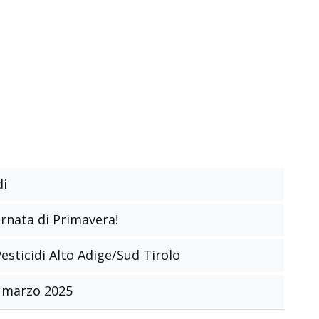
di
ornata di Primavera!
sticidi Alto Adige/Sud Tirolo
 marzo 2025