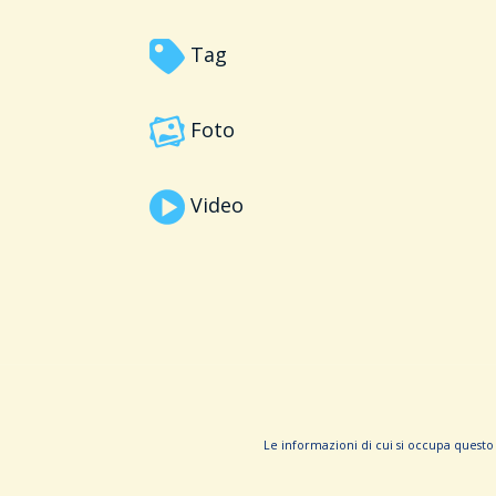
Tag
Foto
Video
Le informa­zioni di cui si occupa questo 