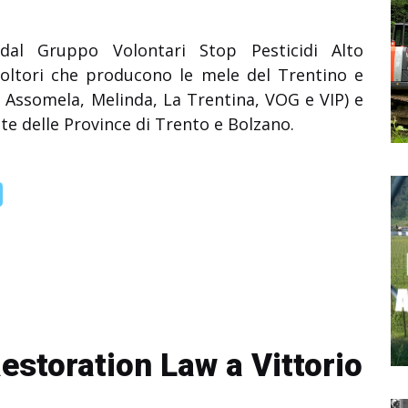
dal Gruppo Volontari Stop Pesticidi Alto
icoltori che producono le mele del Trentino e
i Assomela, Melinda, La Trentina, VOG e VIP) e
lute delle Province di Trento e Bolzano.
estoration Law a Vittorio