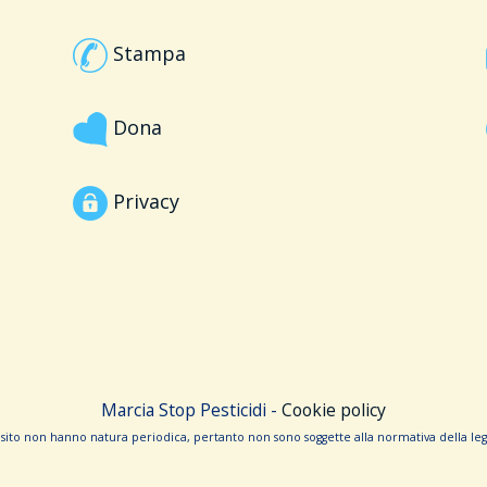
Stampa
Dona
Privacy
Marcia Stop Pesticidi -
Cookie policy
sito non hanno na­tura periodica, pertanto non sono sog­gette alla normativa della legg