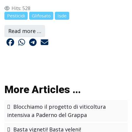
Hits: 528
Pesticidi
Glifosato
Isde
Read more …
More Articles …
Blocchiamo il progetto di viticoltura
intensiva a Paderno del Grappa
Basta vigneti! Basta veleni!