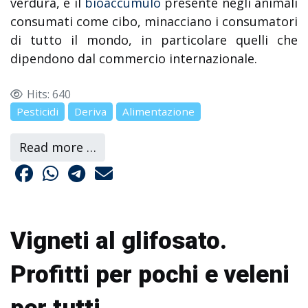
verdura, e il
bioaccumulo
presente negli animali
consumati come cibo, minacciano i consumatori
di tutto il mondo, in particolare quelli che
dipendono dal commercio internazionale.
Hits: 640
Pesticidi
Deriva
Alimentazione
Read more …
Vigneti al glifosato.
Profitti per pochi e veleni