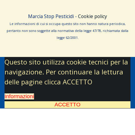
Marcia Stop Pesticidi -
Cookie policy
Le informa­zioni di cui si occupa questo sito non hanno na­tura periodica,
pertanto non sono sog­gette alla normativa della legge 47/78, richiamata dalla
leg­ge 62/­2001.
Questo sito utilizza cookie tecnici per la
navigazione. Per continuare la lettura
delle pagine clicca ACCETTO
Informazioni
ACCETTO