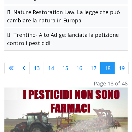
Nature Restoration Law. La legge che può
cambiare la natura in Europa
Trentino- Alto Adige: lanciata la petizione
contro i pesticidi.
13
14
15
16
17
18
19
Page 18 of 48