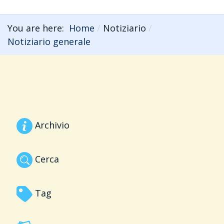
You are here:
Home
Notiziario
Notiziario generale
Archivio
Cerca
Tag