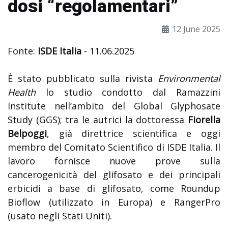
dosi “regolamentari”
12 June 2025
Fonte:
ISDE Italia
- 11.06.2025
È stato pubblicato sulla rivista
Environmental
Health
lo studio condotto dal Ramazzini
Institute nell’ambito del Global Glyphosate
Study (GGS); tra le autrici la dottoressa
Fiorella
Belpoggi
, già direttrice scientifica e oggi
membro del Comitato Scientifico di ISDE Italia. Il
lavoro fornisce nuove prove sulla
cancerogenicità del glifosato e dei principali
erbicidi a base di glifosato, come Roundup
Bioflow (utilizzato in Europa) e RangerPro
(usato negli Stati Uniti).