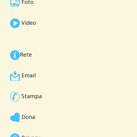
Foto
Video
Rete
Email
Stampa
Dona