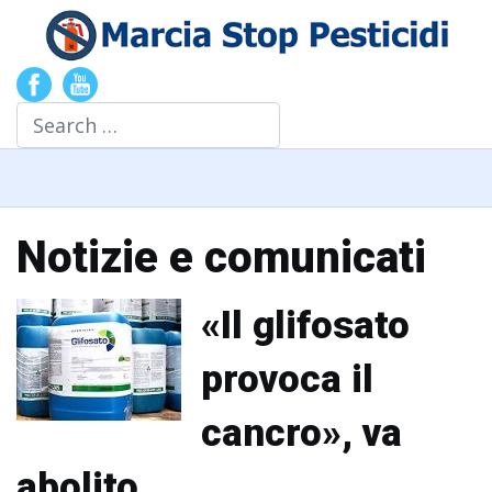
Search
Notizie e comunicati
«Il glifosato
provoca il
cancro», va
abolito