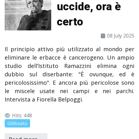
uccide, ora è
certo
08 July 2025
Il principio attivo più utilizzato al mondo per
eliminare le erbacce è cancerogeno. Un ampio
studio dell’Istituto Ramazzini elimina ogni
dubbio sul diserbante: "È ovunque, ed è
pericolosissimo". E ancora più pericolose sono
le miscele usate nei campi e nei parchi.
Intervista a Fiorella Belpoggi.
Hits: 448
Glifosato