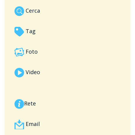
Cerca
Tag
Foto
Video
Rete
Email