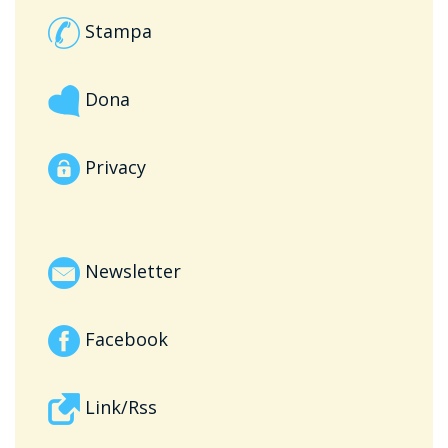
Stampa
Dona
Privacy
Newsletter
Facebook
Link/Rss