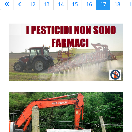
12
13
14
15
16
17
18
1