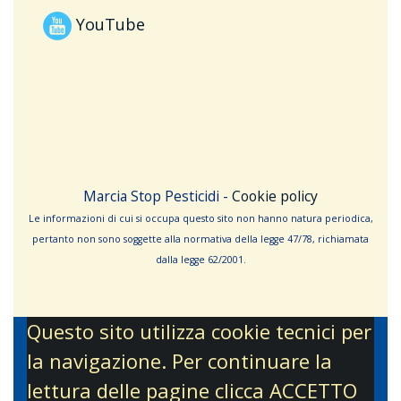
YouTube
Marcia Stop Pesticidi -
Cookie policy
Le informa­zioni di cui si occupa questo sito non hanno na­tura periodica,
pertanto non sono sog­gette alla normativa della legge 47/78, richiamata
dalla leg­ge 62/­2001.
Questo sito utilizza cookie tecnici per
la navigazione. Per continuare la
lettura delle pagine clicca ACCETTO