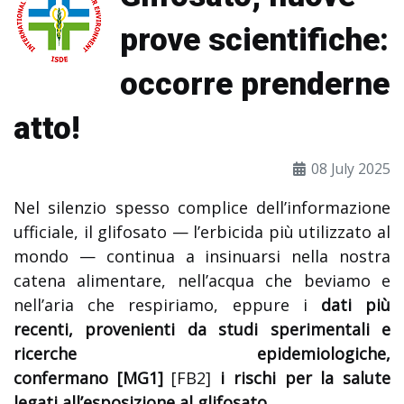
prove scientifiche:
occorre prenderne
atto!
08 July 2025
Nel silenzio spesso complice dell’informazione
ufficiale, il glifosato — l’erbicida più utilizzato al
mondo — continua a insinuarsi nella nostra
catena alimentare, nell’acqua che beviamo e
nell’aria che respiriamo, eppure i
dati più
recenti, provenienti da studi
sperimentali e
ricerche epidemiologiche,
confermano
[MG1]
[FB2]
i rischi per la salute
legati all’esposizione al glifosato.