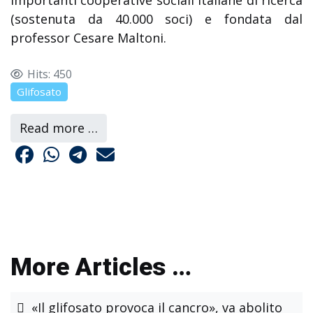
importanti cooperative sociali italiane di ricerca
(sostenuta da 40.000 soci) e fondata dal
professor Cesare Maltoni.
Hits: 450
Glifosato
Read more …
More Articles …
«Il glifosato provoca il cancro», va abolito