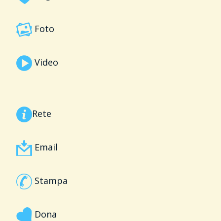
Foto
Video
Rete
Email
Stampa
Dona