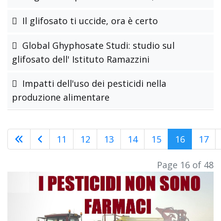
Il glifosato ti uccide, ora è certo
Global Ghyphosate Studi: studio sul
glifosato dell' Istituto Ramazzini
Impatti dell'uso dei pesticidi nella
produzione alimentare
11
12
13
14
15
16
17
Page 16 of 48