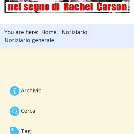
You are here:
Home
Notiziario
Notiziario generale
Archivio
Cerca
Tag