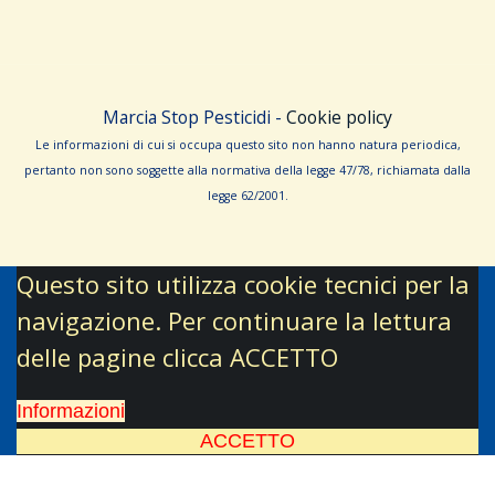
Marcia Stop Pesticidi -
Cookie policy
Le informa­zioni di cui si occupa questo sito non hanno na­tura periodica,
pertanto non sono sog­gette alla normativa della legge 47/78, richiamata dalla
leg­ge 62/­2001.
Questo sito utilizza cookie tecnici per la
navigazione. Per continuare la lettura
delle pagine clicca ACCETTO
Informazioni
ACCETTO