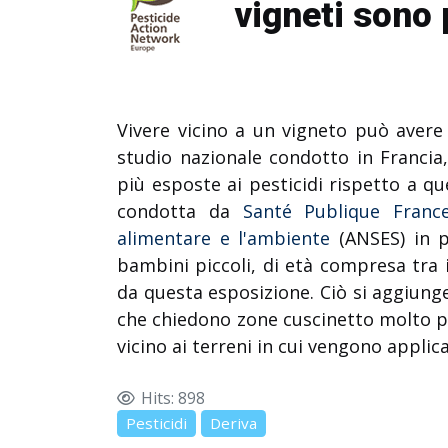
vigneti sono 
Vivere vicino a un vigneto può avere
studio nazionale condotto in Francia,
più esposte ai pesticidi rispetto a q
condotta da
Santé Publique Franc
alimentare e l'ambiente
(ANSES) in pi
bambini piccoli, di età compresa tra i
da questa esposizione.
Ciò si aggiung
che chiedono zone cuscinetto molto pi
vicino ai terreni in cui vengono applic
Hits: 898
Pesticidi
Deriva