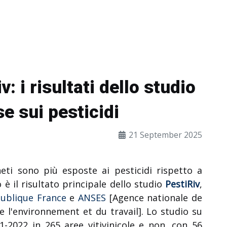
v: i risultati dello studio
e sui pesticidi
21 September 2025
eti sono più esposte ai pesticidi rispetto a
è il risultato principale dello studio
PestiRiv
,
ublique France
e
ANSES
[Agence nationale de
de l'environnement et du travail]. Lo
studio su
1-2022 in 265 aree vitivinicole e non, con 56