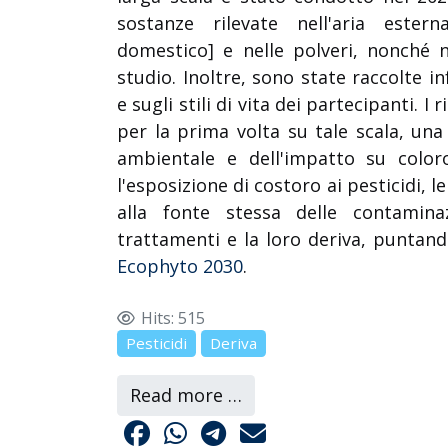
sostanze rilevate nell'aria estern
domestico] e nelle polveri, nonché ne
studio. Inoltre, sono state raccolte i
e sugli stili di vita dei partecipanti. I
per la prima volta su tale scala, una
ambientale e dell'impatto su coloro
l'esposizione di costoro ai pesticidi, 
alla fonte stessa delle contamina
trattamenti e la loro deriva, puntando
Ecophyto 2030
.
Hits: 515
Pesticidi
Deriva
Read more …