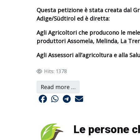
Questa petizione è stata creata dal Gr
Adige/Südtirol ed è diretta:
Agli Agricoltori che producono le mele 
produttori Assomela, Melinda, La Tren
Agli Assessori all’agricoltura e alla Sa
Hits: 1378
Read more …
Le persone ch