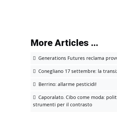
More Articles …
Generations Futures reclama provv
Conegliano 17 settembre: la transi
Berrino: allarme pesticidi!
Caporalato. Cibo come moda: politi
strumenti per il contrasto