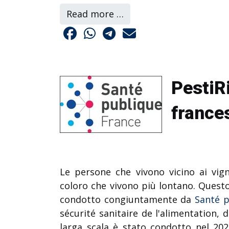
Read more …
PestiRi
frances
Le persone che vivono vicino ai vign
coloro che vivono più lontano. Questo 
condotto congiuntamente da
Santé p
sécurité sanitaire de l'alimentation, 
larga scala è stato condotto nel 202