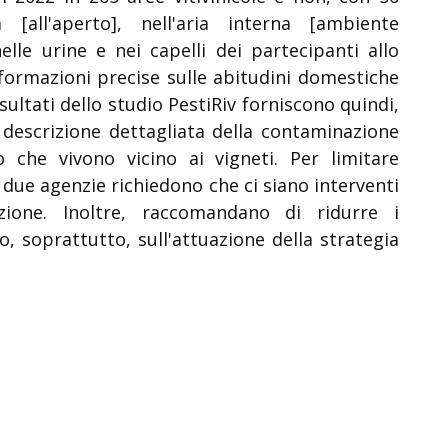
a [all'aperto], nell'aria interna [ambiente
lle urine e nei capelli dei partecipanti allo
nformazioni precise sulle abitudini domestiche
 risultati dello studio PestiRiv forniscono quindi,
 descrizione dettagliata della contaminazione
 che vivono vicino ai vigneti. Per limitare
le due agenzie richiedono che ci siano interventi
zione. Inoltre, raccomandano di ridurre i
, soprattutto, sull'attuazione della strategia