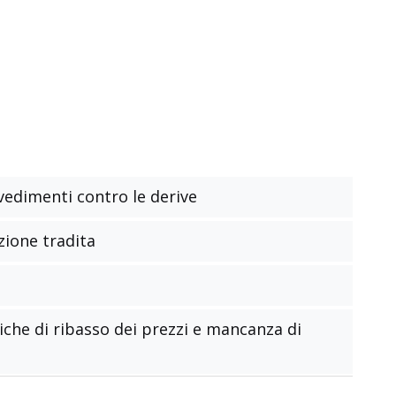
edimenti contro le derive
zione tradita
che di ribasso dei prezzi e mancanza di