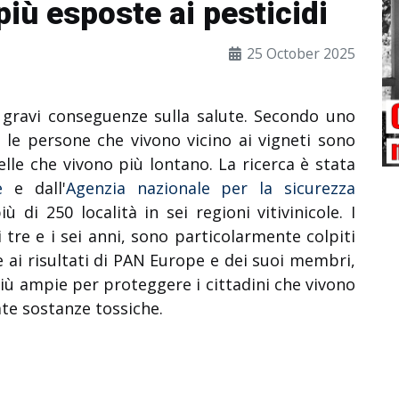
più esposte ai pesticidi
25 October 2025
 gravi conseguenze sulla salute.
Secondo uno
 le persone che vivono vicino ai vigneti sono
uelle che vivono più lontano.
La ricerca è stata
e
e dall'
Agenzia nazionale per la sicurezza
ù di 250 località in sei regioni vitivinicole.
I
 tre e i sei anni, sono particolarmente colpiti
e ai risultati di PAN Europe e dei suoi membri,
ù ampie per proteggere i cittadini che vivono
ate sostanze tossiche.