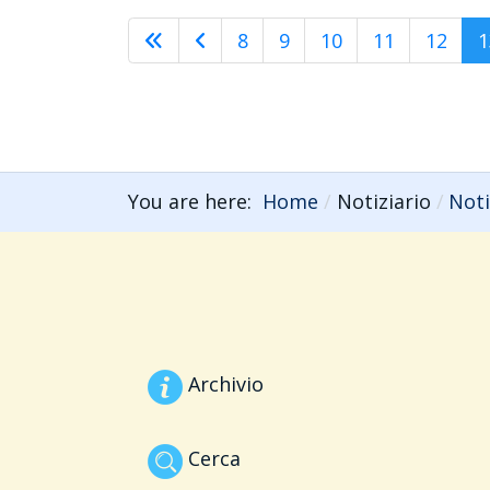
8
9
10
11
12
1
You are here:
Home
Notiziario
Noti
Archivio
Cerca