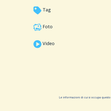
Tag
Foto
Video
Le informa­zioni di cui si occupa questo 