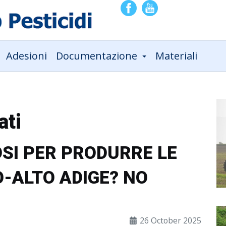
Adesioni
Documentazione
Materiali
ati
OSI PER PRODURRE LE
O-ALTO ADIGE? NO
26 October 2025