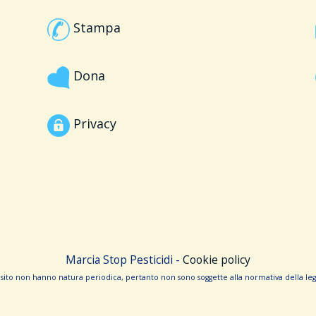
Stampa
Dona
Privacy
Marcia Stop Pesticidi -
Cookie policy
sito non hanno na­tura periodica, pertanto non sono sog­gette alla normativa della legg