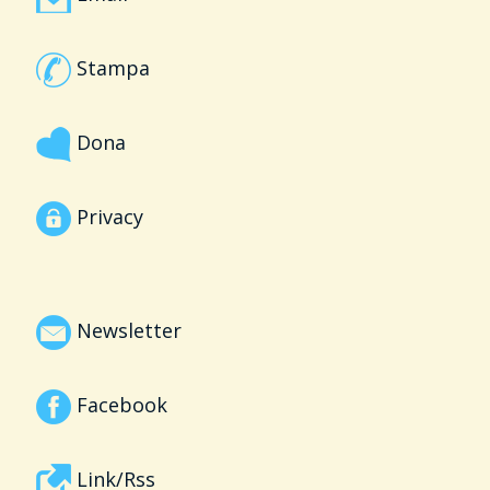
Stampa
Dona
Privacy
Newsletter
Facebook
Link/Rss