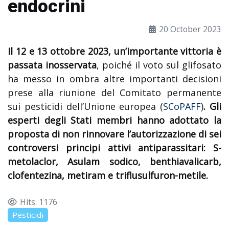
endocrini
20 October 2023
Il 12 e 13 ottobre 2023, un’importante vittoria è
passata inosservata
, poiché il voto sul glifosato
ha messo in ombra altre importanti decisioni
prese alla riunione del Comitato permanente
sui pesticidi dell’Unione europea (
SCoPAFF
)
. Gli
esperti degli Stati membri hanno adottato la
proposta di non rinnovare l’autorizzazione di sei
controversi principi attivi antiparassitari: S-
metolaclor, Asulam sodico, benthiavalicarb,
clofentezina, metiram e triflusulfuron-metile.
Hits: 1176
Pesticidi