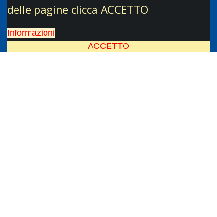
delle pagine clicca ACCETTO
Informazioni
ACCETTO