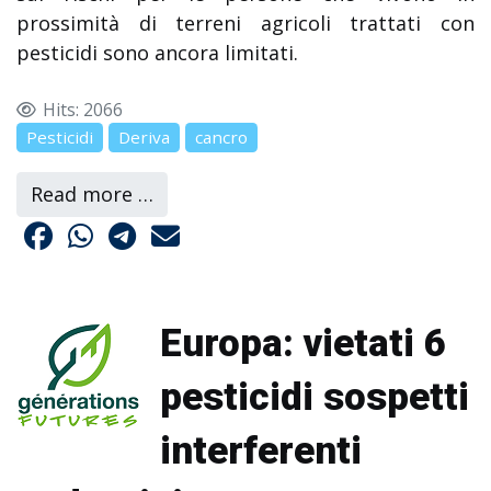
prossimità di terreni agricoli trattati con
pesticidi sono ancora limitati.
Hits: 2066
Pesticidi
Deriva
cancro
Read more …
Europa: vietati 6
pesticidi sospetti
interferenti