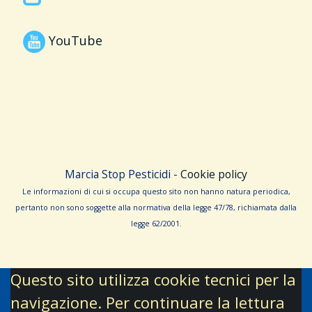
YouTube
Marcia Stop Pesticidi -
Cookie policy
Le informa­zioni di cui si occupa questo sito non hanno na­tura periodica,
pertanto non sono sog­gette alla normativa della legge 47/78, richiamata dalla
leg­ge 62/­2001.
Questo sito utilizza cookie tecnici per la
navigazione. Per continuare la lettura