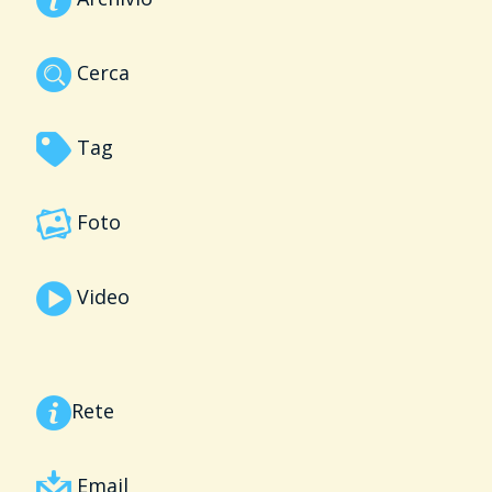
Cerca
Tag
Foto
Video
Rete
Email