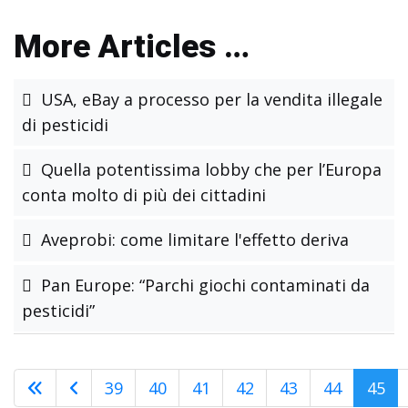
More Articles …
USA, eBay a processo per la vendita illegale
di pesticidi
Quella potentissima lobby che per l’Europa
conta molto di più dei cittadini
Aveprobi: come limitare l'effetto deriva
Pan Europe: “Parchi giochi contaminati da
pesticidi”
39
40
41
42
43
44
45