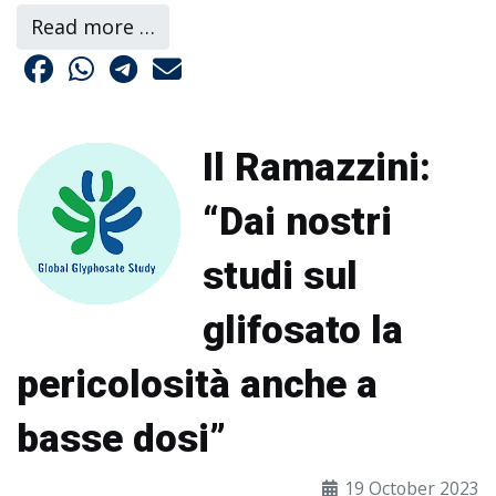
Read more …
Il Ramazzini:
“Dai nostri
studi sul
glifosato la
pericolosità anche a
basse dosi”
19 October 2023