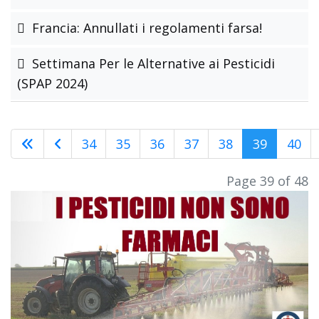
Francia: Annullati i regolamenti farsa!
Settimana Per le Alternative ai Pesticidi
(SPAP 2024)
34
35
36
37
38
39
40
Page 39 of 48