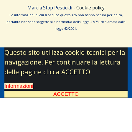
Marcia Stop Pesticidi -
Cookie policy
Le informa­zioni di cui si occupa questo sito non hanno na­tura periodica,
pertanto non sono sog­gette alla normativa della legge 47/78, richiamata dalla
leg­ge 62/­2001.
Questo sito utilizza cookie tecnici per la
navigazione. Per continuare la lettura
delle pagine clicca ACCETTO
Informazioni
ACCETTO