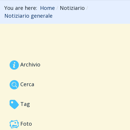
You are here:
Home
Notiziario
Notiziario generale
Archivio
Cerca
Tag
Foto