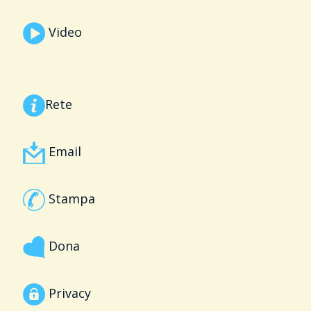
Video
Rete
Email
Stampa
Dona
Privacy