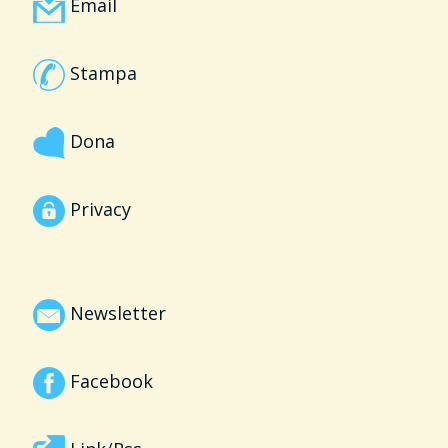
Email
Stampa
Dona
Privacy
Newsletter
Facebook