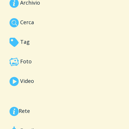
Archivio
Cerca
Tag
Foto
Video
Rete