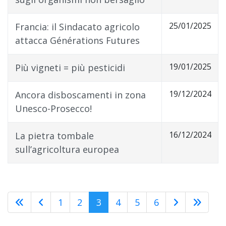
25/01/2025
Francia: il Sindacato agricolo
attacca Générations Futures
19/01/2025
Più vigneti = più pesticidi
19/12/2024
Ancora disboscamenti in zona
Unesco-Prosecco!
16/12/2024
La pietra tombale
sull’agricoltura europea
1
2
3
4
5
6