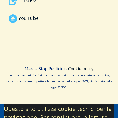
Link/Rss
YouTube
Marcia Stop Pesticidi -
Cookie policy
Le informa­zioni di cui si occupa questo sito non hanno na­tura periodica,
pertanto non sono sog­gette alla normativa della legge 47/78, richiamata dalla
leg­ge 62/­2001.
Questo sito utilizza cookie tecnici per la
navigazione. Per continuare la lettura