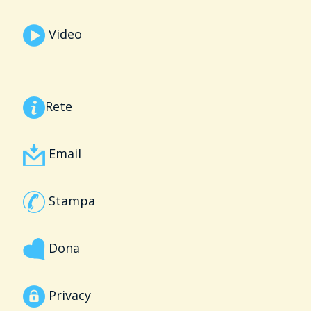
Video
Rete
Email
Stampa
Dona
Privacy