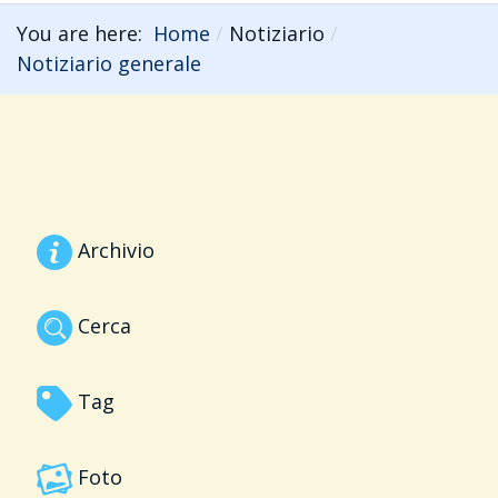
You are here:
Home
Notiziario
Notiziario generale
Archivio
Cerca
Tag
Foto