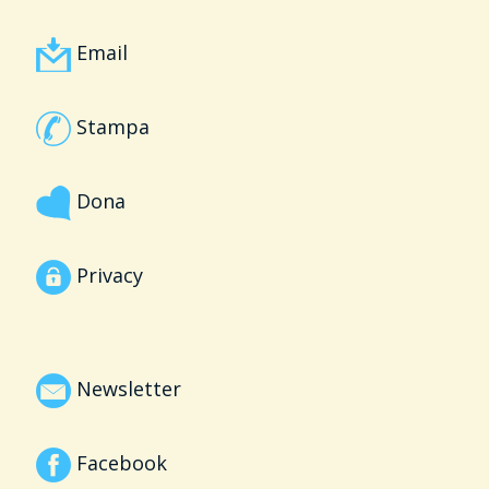
Email
Stampa
Dona
Privacy
Newsletter
Facebook