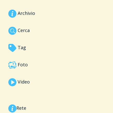
Archivio
Cerca
Tag
Foto
Video
Rete