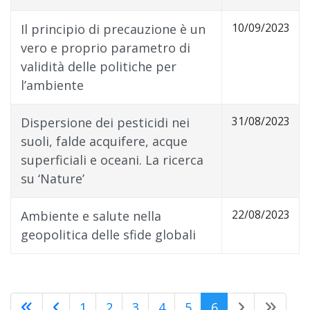
10/09/2023
Il principio di precauzione è un
vero e proprio parametro di
validità delle politiche per
l’ambiente
31/08/2023
Dispersione dei pesticidi nei
suoli, falde acquifere, acque
superficiali e oceani. La ricerca
su ‘Nature’
22/08/2023
Ambiente e salute nella
geopolitica delle sfide globali
1
2
3
4
5
6