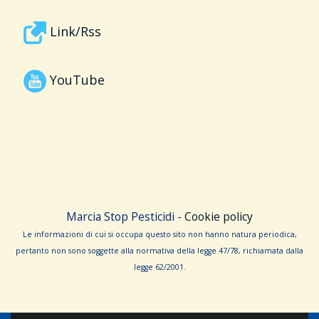
Link/Rss
YouTube
Marcia Stop Pesticidi -
Cookie policy
Le informa­zioni di cui si occupa questo sito non hanno na­tura periodica,
pertanto non sono sog­gette alla normativa della legge 47/78, richiamata dalla
leg­ge 62/­2001.