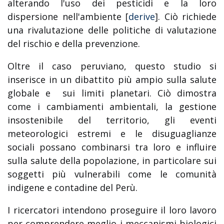
alterando l'uso dei pesticidi e la loro
dispersione nell'ambiente [
derive
]. Ciò richiede
una rivalutazione delle politiche di valutazione
del rischio e della prevenzione.
Oltre il caso peruviano, questo studio si
inserisce in un dibattito più ampio sulla salute
globale e sui limiti planetari. Ciò dimostra
come i cambiamenti ambientali, la gestione
insostenibile del territorio, gli eventi
meteorologici estremi e le disuguaglianze
sociali possano combinarsi tra loro e influire
sulla salute della popolazione, in particolare sui
soggetti più vulnerabili come le comunità
indigene e contadine del Perù.
I ricercatori intendono proseguire il loro lavoro
per comprendere meglio i meccanismi biologici