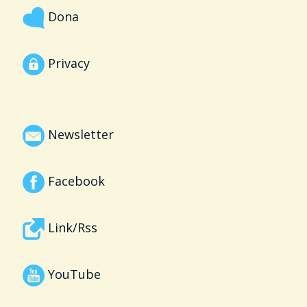
Dona
Privacy
Newsletter
Facebook
Link/Rss
YouTube