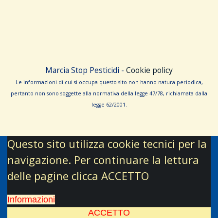
Marcia Stop Pesticidi -
Cookie policy
Le informa­zioni di cui si occupa questo sito non hanno na­tura periodica,
pertanto non sono sog­gette alla normativa della legge 47/78, richiamata dalla
leg­ge 62/­2001.
Questo sito utilizza cookie tecnici per la
navigazione. Per continuare la lettura
delle pagine clicca ACCETTO
Informazioni
ACCETTO