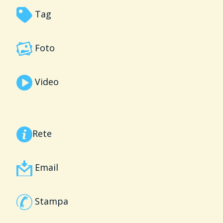
Tag
Foto
Video
Rete
Email
Stampa