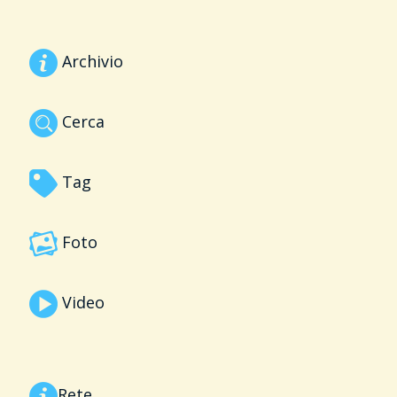
Archivio
Cerca
Tag
Foto
Video
Rete