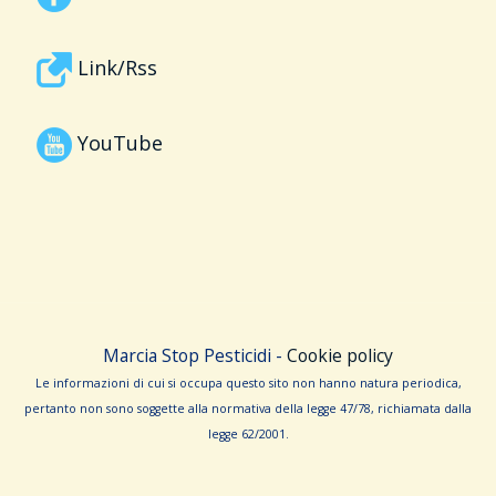
Link/Rss
YouTube
Marcia Stop Pesticidi -
Cookie policy
Le informa­zioni di cui si occupa questo sito non hanno na­tura periodica,
pertanto non sono sog­gette alla normativa della legge 47/78, richiamata dalla
leg­ge 62/­2001.