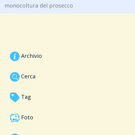
monocoltura del prosecco
Archivio
Cerca
Tag
Foto