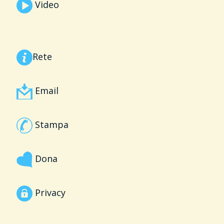
Video
Rete
Email
Stampa
Dona
Privacy