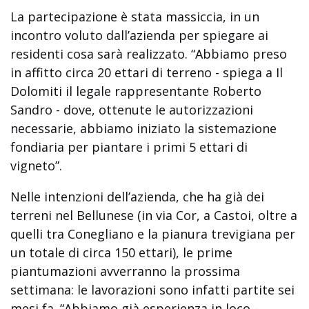
La partecipazione è stata massiccia, in un
incontro voluto dall’azienda per spiegare ai
residenti cosa sarà realizzato. “Abbiamo preso
in affitto circa 20 ettari di terreno - spiega a Il
Dolomiti il legale rappresentante Roberto
Sandro - dove, ottenute le autorizzazioni
necessarie, abbiamo iniziato la sistemazione
fondiaria per piantare i primi 5 ettari di
vigneto”.
Nelle intenzioni dell’azienda, che ha già dei
terreni nel Bellunese (in via Cor, a Castoi, oltre a
quelli tra Conegliano e la pianura trevigiana per
un totale di circa 150 ettari), le prime
piantumazioni avverranno la prossima
settimana: le lavorazioni sono infatti partite sei
mesi fa. “Abbiamo già esperienza in loco -