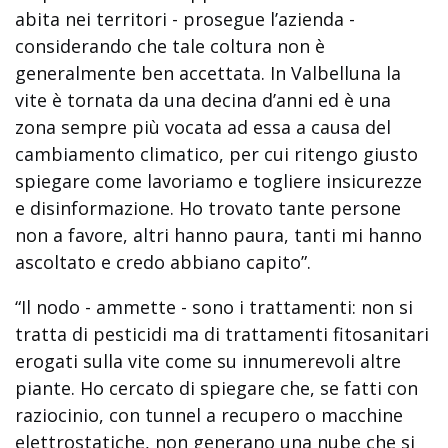
abita nei territori - prosegue l’azienda -
considerando che tale coltura non è
generalmente ben accettata. In Valbelluna la
vite è tornata da una decina d’anni ed è una
zona sempre più vocata ad essa a causa del
cambiamento climatico, per cui ritengo giusto
spiegare come lavoriamo e togliere insicurezze
e disinformazione. Ho trovato tante persone
non a favore, altri hanno paura, tanti mi hanno
ascoltato e credo abbiano capito”.
“Il nodo - ammette - sono i trattamenti: non si
tratta di pesticidi ma di trattamenti fitosanitari
erogati sulla vite come su innumerevoli altre
piante. Ho cercato di spiegare che, se fatti con
raziocinio, con tunnel a recupero o macchine
elettrostatiche, non generano una nube che si