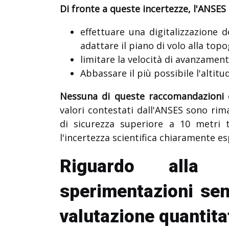
Di fronte a queste incertezze, l'ANSE
effettuare una digitalizzazione d
adattare il piano di volo alla topo
limitare la velocità di avanzament
Abbassare il più possibile l'altitu
Nessuna di queste raccomandazioni è
valori contestati dall'ANSES sono rima
di sicurezza superiore a 10 metri 
l'incertezza scientifica chiaramente es
Riguardo alla 
sperimentazioni sen
valutazione quantitat