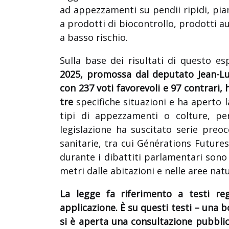
ad appezzamenti su pendii ripidi, pia
a prodotti di biocontrollo, prodotti au
a basso rischio.
Sulla base dei risultati di questo e
2025, promossa dal deputato Jean-L
con 237 voti favorevoli e 97 contrari,
tre
specifiche situazioni e ha aperto l
tipi di appezzamenti o colture, p
legislazione ha suscitato serie preoc
sanitarie, tra cui Générations Futures
durante i dibattiti parlamentari sono 
metri dalle abitazioni e nelle aree natu
La legge fa riferimento a testi reg
applicazione. È su questi testi – una 
si è aperta una consultazione pubblic