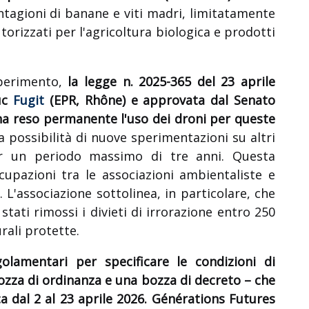
ntagioni di banane e viti madri, limitatamente
torizzati per l'agricoltura biologica e prodotti
sperimento,
la legge n. 2025-365 del 23 aprile
uc
Fugit
(EPR, Rhône) e approvata dal Senato
 ha reso permanente l'uso dei droni per queste
a possibilità di nuove sperimentazioni su altri
er un periodo massimo di tre anni. Questa
cupazioni tra le associazioni ambientaliste e
. L'associazione sottolinea, in particolare, che
stati rimossi i divieti di irrorazione entro 250
rali protette.
olamentari per specificare le condizioni di
bozza di ordinanza e una bozza di decreto – che
a dal 2 al 23 aprile 2026.
Générations Futures