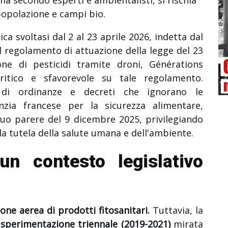
popolazione e campi bio.
ca svoltasi dal 2 al 23 aprile 2026, indetta dal
al regolamento di attuazione della legge del 23
ione di pesticidi tramite droni, Générations
itico e sfavorevole su tale regolamento.
 di ordinanze e decreti che ignorano le
nzia francese per la sicurezza alimentare,
suo parere del 9 dicembre 2025, privilegiando
lla tutela della salute umana e dell'ambiente.
un contesto legislativo
ione aerea di prodotti fitosanitari.
Tuttavia, la
 sperimentazione triennale (2019-2021)
mirata