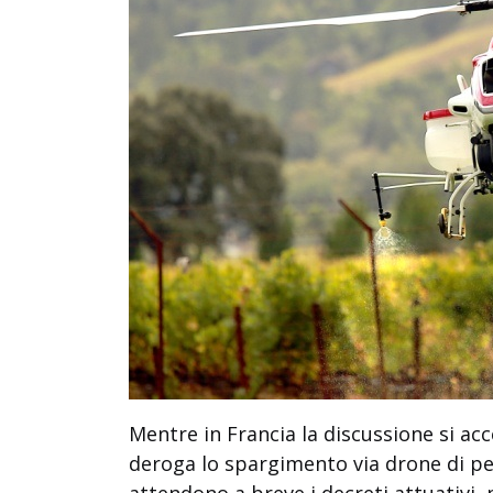
Mentre in Francia la discussione si acce
deroga lo spargimento via drone di pes
attendono a breve i decreti attuativi, 