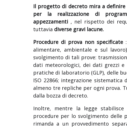
Il progetto di decreto mira a definire
per la realizzazione di progra
appezzamenti
, nel rispetto dei requ
tuttavia
diverse gravi lacune.
Procedure di prova non specificate
:
alimentare, ambientale e sul lavoro
svolgimento di tali prove: trasmission
dati meteorologici, dei dati grezzi e 
pratiche di laboratorio (GLP), delle b
ISO 22866; integrazione sistematica d
almeno tre repliche per ogni prova. Tu
dalla bozza di decreto.
Inoltre, mentre la legge stabilisce
procedure per lo svolgimento delle p
rimanda a un provvedimento separat