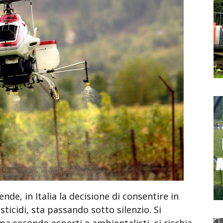
nde, in Italia la decisione di consentire in
ticidi, sta passando sotto silenzio. Si
ma secondo esperti e ambientalisti, si rischia