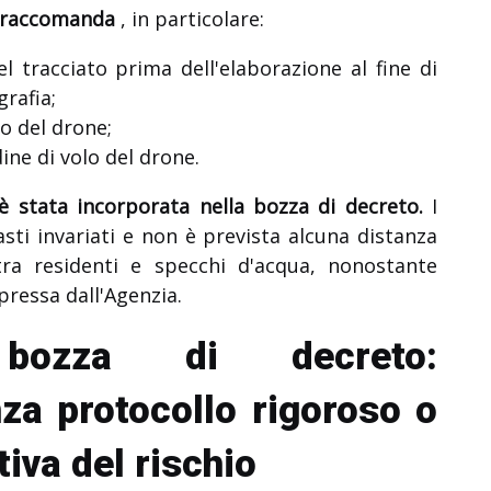
S raccomanda
, in particolare:
el tracciato prima dell'elaborazione al fine di
grafia;
o del drone;
dine di volo del drone.
 stata incorporata nella bozza di decreto.
I
sti invariati e non è prevista alcuna distanza
tra residenti e specchi d'acqua, nonostante
pressa dall'Agenzia.
bozza di decreto:
za protocollo rigoroso o
iva del rischio