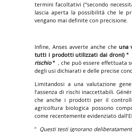
termini facoltativi ("secondo necessit
lascia aperta la possibilità che le 
vengano mai definite con precisione.
Infine, Anses avverte anche che
una v
tutti i prodotti utilizzati dai droni) 
rischio
"
, che può essere effettuata 
degli usi dichiarati e delle precise cond
Limitandosi a una valutazione gene
l'assenza di rischi inaccettabili. Gén
che anche i prodotti per il controll
agricoltura biologica possono compo
come recentemente evidenziato dall'EFS
“
Questi testi ignorano deliberatamente