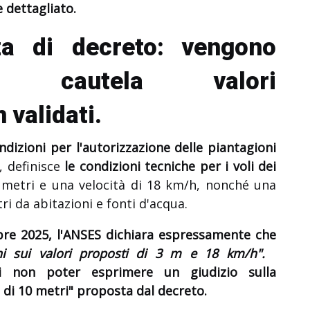
 dettagliato.
za di decreto: vengono
a cautela valori
 validati.
ondizioni per l'autorizzazione delle piantagioni
, definisce
le condizioni tecniche per i voli dei
3 metri e una velocità di 18 km/h, nonché una
i da abitazioni e fonti d'acqua.
bre 2025, l'ANSES dichiara espressamente che
ni sui valori proposti di 3 m e 18 km/h".
di non poter esprimere un giudizio sulla
a di 10 metri" proposta dal decreto.