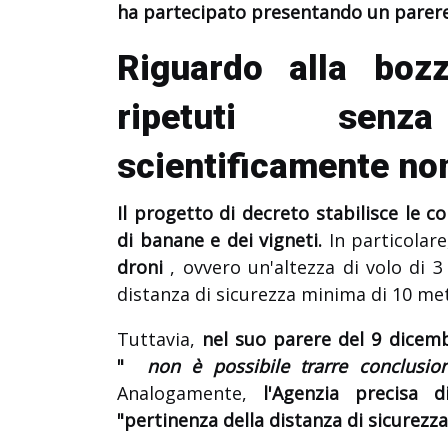
ha partecipato presentando un parere
Riguardo alla boz
ripetuti senz
scientificamente non
Il progetto di decreto stabilisce le c
di banane e dei vigneti.
In particolare
droni
, ovvero un'altezza di volo di 
distanza di sicurezza minima di 10 metr
Tuttavia,
nel suo parere del 9 dicem
"
non è possibile trarre conclusio
Analogamente,
l'Agenzia precisa 
"pertinenza della distanza di sicurezz