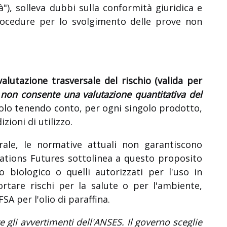
à"), solleva dubbi sulla conformità giuridica e
procedure per lo svolgimento delle prove non
alutazione trasversale del rischio (valida per
"
non consente una valutazione quantitativa del
solo tenendo conto, per ogni singolo prodotto,
izioni di utilizzo.
rale, le normative attuali non garantiscono
érations Futures sottolinea a questo proposito
o biologico o quelli autorizzati per l'uso in
rtare rischi per la salute o per l'ambiente,
A per l'olio di paraffina.
 gli avvertimenti dell'ANSES. Il governo sceglie