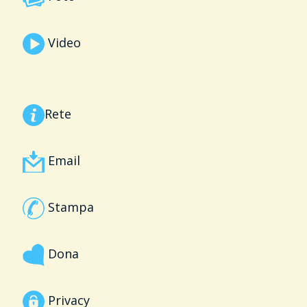
Video
Rete
Email
Stampa
Dona
Privacy