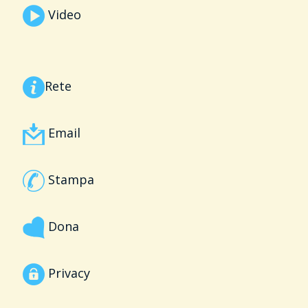
Video
Rete
Email
Stampa
Dona
Privacy