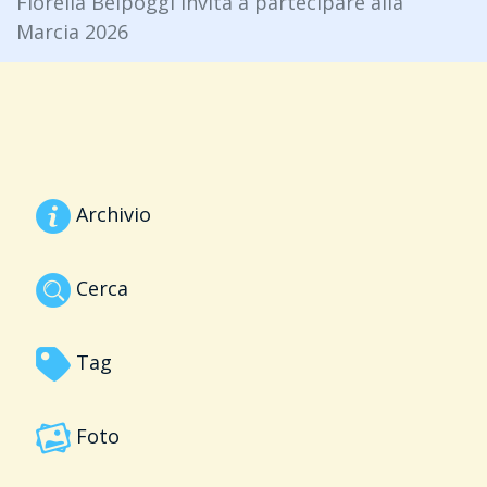
Fiorella Belpoggi invita a partecipare alla
Marcia 2026
Archivio
Cerca
Tag
Foto