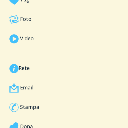
Foto
Video
Rete
Email
Stampa
Dona