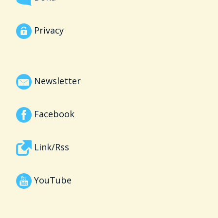
Privacy
Newsletter
Facebook
Link/Rss
YouTube