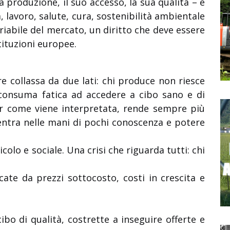
ua produzione, il suo accesso, la sua qualità – è
ra, lavoro, salute, cura, sostenibilità ambientale
variabile del mercato, un diritto che deve essere
ituzioni europee.
e collassa da due lati: chi produce non riesce
i consuma fatica ad accedere a cibo sano e di
per come viene interpretata, rende sempre più
centra nelle mani di pochi conoscenza e potere
colo e sociale. Una crisi che riguarda tutti: chi
cate da prezzi sottocosto, costi in crescita e
bo di qualità, costrette a inseguire offerte e