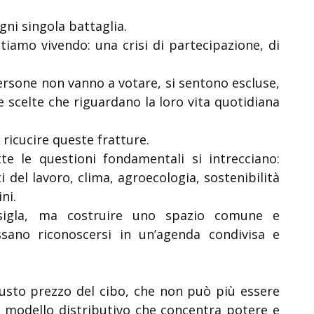
ni singola battaglia.
tiamo vivendo: una crisi di partecipazione, di
rsone non vanno a votare, si sentono escluse,
e scelte che riguardano la loro vita quotidiana
ricucire queste fratture.
te le questioni fondamentali si intrecciano:
tti del lavoro, clima, agroecologia, sostenibilità
ni.
 sigla, ma costruire uno spazio comune e
ossano riconoscersi in un’agenda condivisa e
iusto prezzo del cibo, che non può più essere
n modello distributivo che concentra potere e