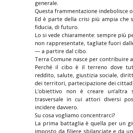
generale.
Questa frammentazione indebolisce og
Ed è parte della crisi più ampia che s
fiducia, di futuro.
Lo si vede chiaramente: sempre più pe
non rappresentate, tagliate fuori dall
— a partire dal cibo.
Terra Comune nasce per contribuire a 
Perché il cibo è il terreno dove tut
reddito, salute, giustizia sociale, diri
dei territori, partecipazione dei cittadi
L’obiettivo non è creare un’altra
trasversale in cui attori diversi p
incidere davvero.
Su cosa vogliamo concentrarci?
La prima battaglia è quella per un g
imposto da filiere sbilanciate e da u