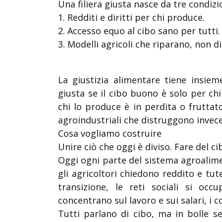
Una filiera giusta nasce da tre condizi
1. Redditi e diritti per chi produce.
2. Accesso equo al cibo sano per tutti.
3. Modelli agricoli che riparano, non d
La giustizia alimentare tiene insiem
giusta se il cibo buono è solo per chi
chi lo produce è in perdita o fruttat
agroindustriali che distruggono invece
Cosa vogliamo costruire
Unire ciò che oggi è diviso. Fare del ci
Oggi ogni parte del sistema agroalime
gli agricoltori chiedono reddito e tut
transizione, le reti sociali si occ
concentrano sul lavoro e sui salari, i
Tutti parlano di cibo, ma in bolle se