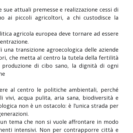
 sue attuali premesse e realizzazione cessi di
o ai piccoli agricoltori, a chi custodisce la
itica agricola europea deve tornare ad essere
entrazione.
i una transizione agroecologica delle aziende
ori, che metta al centro la tutela della fertilità
la produzione di cibo sano, la dignità di ogni
ome
re al centro le politiche ambientali, perché
 vivi, acqua pulita, aria sana, biodiversità e
cologica non è un ostacolo: è l’unica strada per
generazioni.
un tema che non si vuole affrontare in modo
amenti intensivi. Non per contrapporre città e