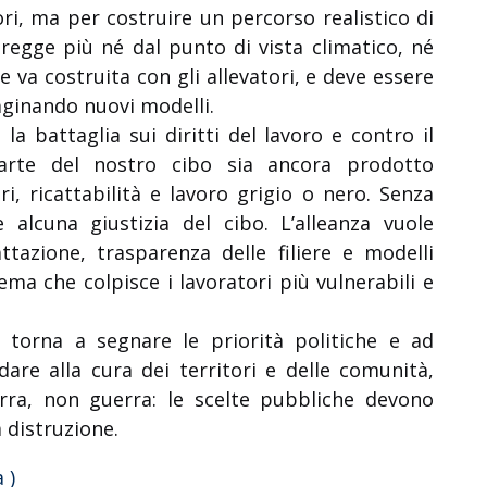
ri, ma per costruire un percorso realistico di
egge più né dal punto di vista climatico, né
e va costruita con gli allevatori, e deve essere
aginando nuovi modelli.
 battaglia sui diritti del lavoro e contro il
arte del nostro cibo sia ancora prodotto
ri, ricattabilità e lavoro grigio o nero. Senza
 alcuna giustizia del cibo. L’alleanza vuole
attazione, trasparenza delle filiere e modelli
ma che colpisce i lavoratori più vulnerabili e
a torna a segnare le priorità politiche e ad
are alla cura dei territori e delle comunità,
erra, non guerra: le scelte pubbliche devono
a distruzione.
 )