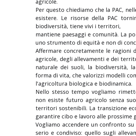
agricole.
Per questo chiediamo che la PAC, nelle
esistere. Le risorse della PAC tornin
biodiversità, tiene vivi i territori,
mantiene paesaggi e comunità. La pol
uno strumento di equità e non di conc
Affermare concretamente le ragioni d
agricole, degli allevamenti e dei territ
naturale dei suoli, la biodiversità, 
forma di vita, che valorizzi modelli c
l'agricoltura biologica e biodinamica.
Nello stesso tempo vogliamo rimette
non esiste futuro agricolo senza suoli
territori sostenibili. La transizione e
garantire cibo e lavoro alle prossime 
Vogliamo accendere un confronto su 
serio e condiviso: quello sugli allev