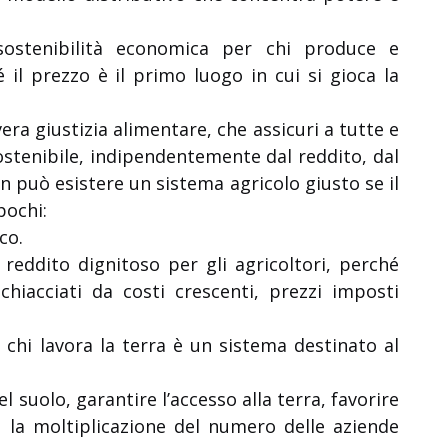
ostenibilità economica per chi produce e
 il prezzo è il primo luogo in cui si gioca la
ra giustizia alimentare, che assicuri a tutte e
ostenibile, indipendentemente dal reddito, dal
Non può esistere un sistema agricolo giusto se il
pochi:
co.
reddito dignitoso per gli agricoltori, perché
hiacciati da costi crescenti, prezzi imposti
chi lavora la terra è un sistema destinato al
suolo, garantire l’accesso alla terra, favorire
 e la moltiplicazione del numero delle aziende