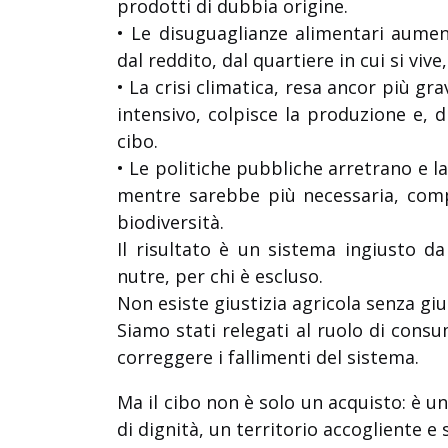
prodotti di dubbia origine.
• Le disuguaglianze alimentari aumen
dal reddito, dal quartiere in cui si vive
• La crisi climatica, resa ancor più g
intensivo, colpisce la produzione e, d
cibo.
• Le politiche pubbliche arretrano e l
mentre sarebbe più necessaria, compre
biodiversità.
Il risultato è un sistema ingiusto da 
nutre, per chi è escluso.
Non esiste giustizia agricola senza giu
Siamo stati relegati al ruolo di consu
correggere i fallimenti del sistema.
Ma il cibo non è solo un acquisto: è un
di dignità, un territorio accogliente e 