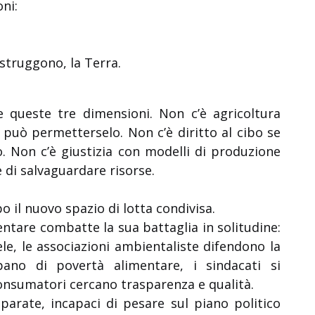
oni:
istruggono, la Terra.
e queste tre dimensioni. Non c’è agricoltura
 può permetterselo. Non c’è diritto al cibo se
o. Non c’è giustizia con modelli di produzione
 di salvaguardare risorse.
bo il nuovo spazio di lotta condivisa.
ntare combatte la sua battaglia in solitudine:
ele, le associazioni ambientaliste difendono la
upano di povertà alimentare, i sindacati si
 consumatori cercano trasparenza e qualità.
parate, incapaci di pesare sul piano politico