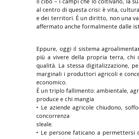
Il cibo – i campi che lo coltivano, la s
al centro di questa crisi: è vita, cultu
e dei territori. È un diritto, non una 
affermato anche formalmente dalle ist
Eppure, oggi il sistema agroalimentar
più a vivere della propria terra, ch
qualità. La stessa digitalizzazione, 
marginali i produttori agricoli e con
economico.
È un triplo fallimento: ambientale, agri
produce e chi mangia
• Le aziende agricole chiudono, soffo
concorrenza
sleale.
• Le persone faticano a permettersi ci