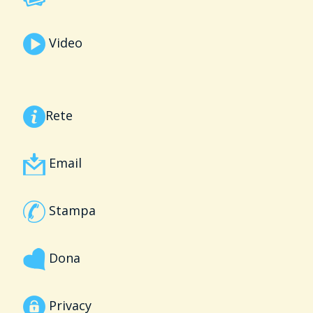
Video
Rete
Email
Stampa
Dona
Privacy