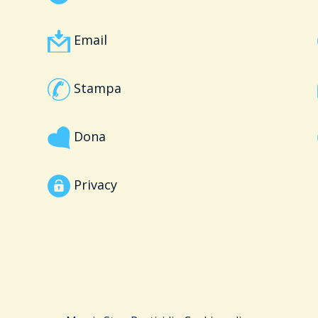
Email
Stampa
Dona
Privacy