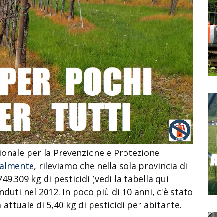
ionale per la Prevenzione e Protezione
ualmente
, rileviamo che nella sola provincia di
49.309 kg di pesticidi (vedi la tabella qui
nduti nel 2012. In poco più di 10 anni, c'è stato
ttuale di 5,40 kg di pesticidi per abitante.