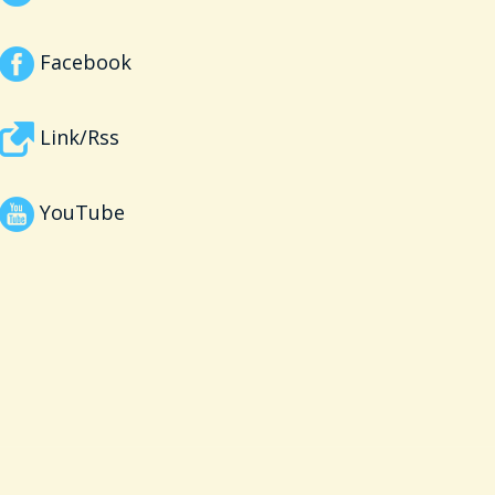
Facebook
Link/Rss
YouTube