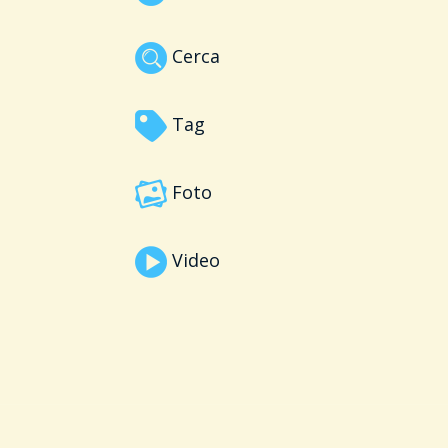
Cerca
Tag
Foto
Video