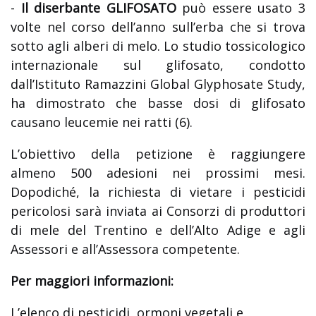
-
Il diserbante GLIFOSATO
può essere usato 3
volte nel corso dell’anno sull’erba che si trova
sotto agli alberi di melo. Lo studio tossicologico
internazionale sul glifosato, condotto
dall’Istituto Ramazzini Global Glyphosate Study,
ha dimostrato che basse dosi di glifosato
causano leucemie nei ratti (6).
L’obiettivo della petizione è raggiungere
almeno 500 adesioni nei prossimi mesi.
Dopodiché, la richiesta di vietare i pesticidi
pericolosi sarà inviata ai Consorzi di produttori
di mele del Trentino e dell’Alto Adige e agli
Assessori e all’Assessora competente.
Per maggiori informazioni:
L’elenco di pesticidi, ormoni vegetali e