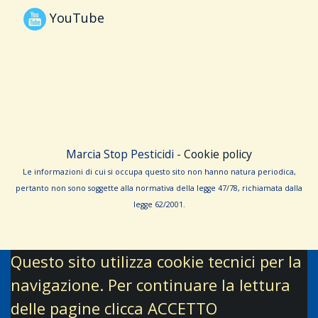
YouTube
Marcia Stop Pesticidi -
Cookie policy
Le informa­zioni di cui si occupa questo sito non hanno na­tura periodica,
pertanto non sono sog­gette alla normativa della legge 47/78, richiamata dalla
leg­ge 62/­2001.
Questo sito utilizza cookie tecnici per la
navigazione. Per continuare la lettura
delle pagine clicca ACCETTO