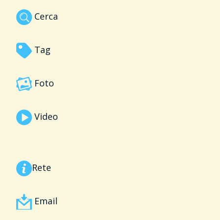
Cerca
Tag
Foto
Video
Rete
Email