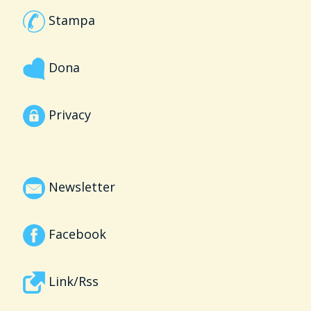
Stampa
Dona
Privacy
Newsletter
Facebook
Link/Rss