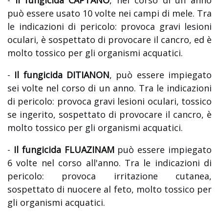
-
Il fungicida CAPTANO
, nel corso di un anno
può essere usato 10 volte nei campi di mele. Tra
le indicazioni di pericolo: provoca gravi lesioni
oculari, è sospettato di provocare il cancro, ed è
molto tossico per gli organismi acquatici.
-
Il fungicida DITIANON
, può essere impiegato
sei volte nel corso di un anno. Tra le indicazioni
di pericolo: provoca gravi lesioni oculari, tossico
se ingerito, sospettato di provocare il cancro, è
molto tossico per gli organismi acquatici.
-
Il fungicida FLUAZINAM
può essere impiegato
6 volte nel corso all'anno. Tra le indicazioni di
pericolo: provoca irritazione cutanea,
sospettato di nuocere al feto, molto tossico per
gli organismi acquatici.