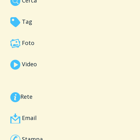
Cerca
Tag
Foto
Video
Rete
Email
Stampa