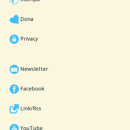
Dona
Privacy
Newsletter
Facebook
Link/Rss
YouTube