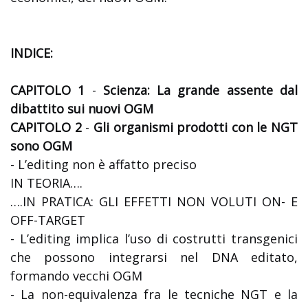
INDICE:
CAPITOLO 1
-
Scienza: La grande assente dal
dibattito sui nuovi OGM
CAPITOLO 2
-
Gli organismi prodotti con le NGT
sono OGM
- L’editing non è affatto preciso
IN TEORIA….
….IN PRATICA: GLI EFFETTI NON VOLUTI ON- E
OFF-TARGET
- L’editing implica l’uso di costrutti transgenici
che possono integrarsi nel DNA editato,
formando vecchi OGM
- La non-equivalenza fra le tecniche NGT e la