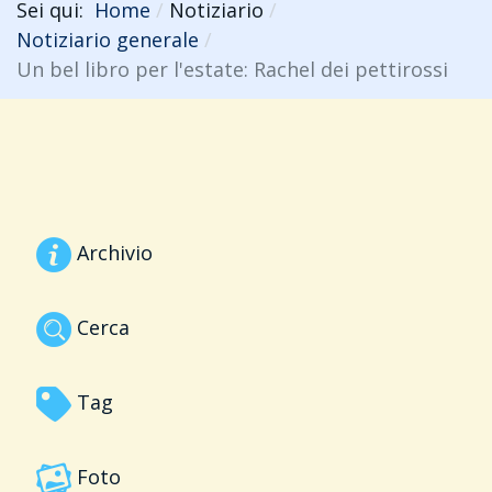
Sei qui:
Home
Notiziario
Notiziario generale
Un bel libro per l'estate: Rachel dei pettirossi
Archivio
Cerca
Tag
Foto