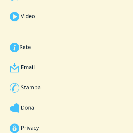
Video
Rete
Email
Stampa
Dona
Privacy