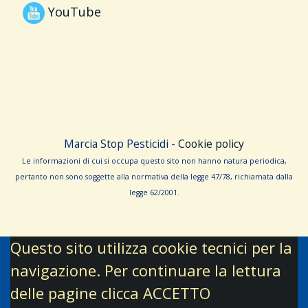
YouTube
Marcia Stop Pesticidi -
Cookie policy
Le informa­zioni di cui si occupa questo sito non hanno na­tura periodica,
pertanto non sono sog­gette alla normativa della legge 47/78, richiamata dalla
leg­ge 62/­2001.
Questo sito utilizza cookie tecnici per la
navigazione. Per continuare la lettura
delle pagine clicca ACCETTO