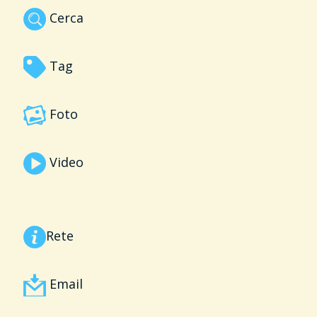
Cerca
Tag
Foto
Video
Rete
Email