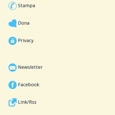
Stampa
Dona
Privacy
Newsletter
Facebook
Link/Rss