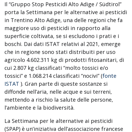
Il “Gruppo Stop Pesticidi Alto Adige / Südtirol”
porta la Settimana per le alternative ai pesticidi
in Trentino Alto Adige, una delle regioni che fa
maggiore uso di pesticidi in rapporto alla
superficie coltivata, se si escludono i prati e i
boschi. Dai dati ISTAT relativi al 2021, emerge
che in regione sono stati distribuiti per uso
agricolo 4.602.311 kg di prodotti fitosanitari, di
cui 2.807 kg classificati “molto tossici e/o
tossici” e
1.068.214
classificati “nocivi” (
fonte
ISTAT
). Gran parte di queste sostanze si
diffonde nell’aria, nelle acque e sui terreni,
mettendo a rischio la salute delle persone,
l’ambiente e la biodiversità.
La Settimana per le alternative ai pesticidi
(SPAP) è un’iniziativa dell’associazione francese