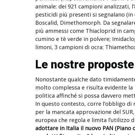
animale: dei 921 campioni analizzati, l’
pesticidi più presenti si segnalano (in
Boscalid, Dimethomorph. Da segnalare 
più ammessi come Thiacloprid in camp
cumino e tè verde in polvere; Imidaclo
limoni, 3 campioni di ocra; Thiametho
Le nostre proposte
Nonostante qualche dato timidamente 
molto complessa e risulta evidente la 
politica affinché si possa davvero mett
In questo contesto, corre l’obbligo d
per la mancata approvazione del SUR,
europea che regola e limita l’utilizzo d
adottare in Italia il nuovo PAN (Piano 