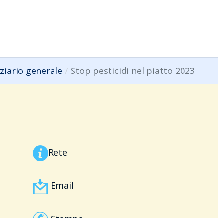
ziario generale
Stop pesticidi nel piatto 2023
Rete
Email