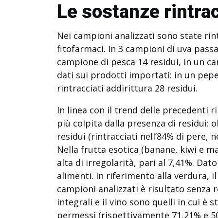
Le sostanze rintra
Nei campioni analizzati sono state rin
fitofarmaci. In 3 campioni di uva passa 
campione di pesca 14 residui, in un ca
dati sui prodotti importati: in un pe
rintracciati addirittura 28 residui.
In linea con il trend delle precedenti r
più colpita dalla presenza di residui: 
residui (rintracciati nell’84% di pere, 
Nella frutta esotica (banane, kiwi e m
alta di irregolarità, pari al 7,41%. Dat
alimenti. In riferimento alla verdura, i
campioni analizzati è risultato senza re
integrali e il vino sono quelli in cui è 
permessi (rispettivamente 71,21% e 50,