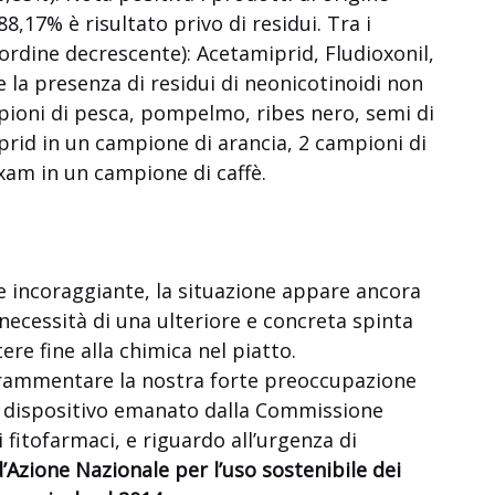
88,17% è risultato privo di residui. Tra i
 ordine decrescente): Acetamiprid, Fludioxonil,
la presenza di residui di neonicotinoidi non
ioni di pesca, pompelmo, ribes nero, semi di
prid in un campione di arancia, 2 campioni di
xam in un campione di caffè.
incoraggiante, la situazione appare ancora
necessità di una ulteriore e concreta spinta
ere fine alla chimica nel piatto.
i rammentare la nostra forte preoccupazione
 dispositivo emanato dalla Commissione
i fitofarmaci, e riguardo all’urgenza di
d’Azione Nazionale per l’uso sostenibile dei