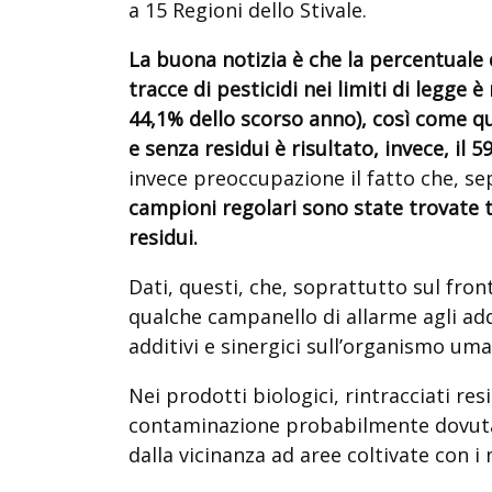
a 15 Regioni dello Stivale.
La buona notizia è che la percentuale 
tracce di pesticidi nei limiti di legge 
44,1% dello scorso anno), così come qu
e senza residui è risultato, invece, il 
invece preoccupazione il fatto che, sep
campioni regolari sono state trovate t
residui.
Dati, questi, che, soprattutto sul fro
qualche campanello di allarme agli addet
additivi e sinergici sull’organismo um
Nei prodotti biologici, rintracciati res
contaminazione probabilmente dovuta 
dalla vicinanza ad aree coltivate con i