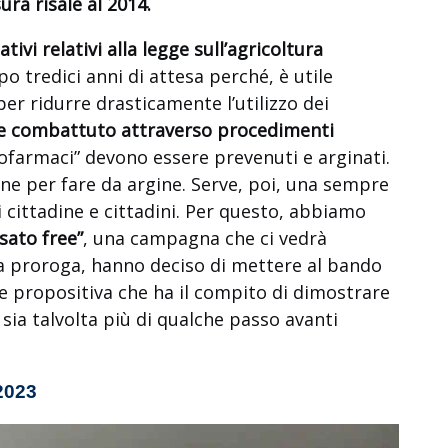
ura risale al 2014.
ivi relativi alla legge sull’agricoltura
tredici anni di attesa perché, è utile
 per ridurre drasticamente l’utilizzo dei
re combattuto attraverso procedimenti
 fitofarmaci” devono essere prevenuti e arginati.
ne per fare da argine. Serve, poi, una sempre
 cittadine e cittadini. Per questo, abbiamo
sato free”
, una campagna che ci vedrà
a proroga, hanno deciso di mettere al bando
 propositiva che ha il compito di dimostrare
sia talvolta più di qualche passo avanti
 2023