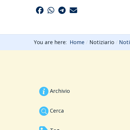
You are here:
Home
Notiziario
Noti
Archivio
Cerca