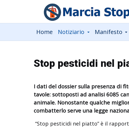
Home
Notiziario
Manifesto
Stop pesticidi nel p
I dati del dossier sulla presenza di f
tavole: sottoposti ad analisi 6085 ca
animale. Nonostante qualche miglior
combatterlo serve una legge nazion
“Stop pesticidi nel piatto” è il rappo