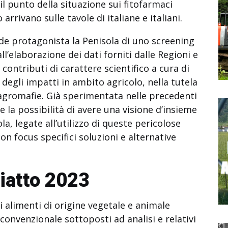
l punto della situazione sui fitofarmaci
arrivano sulle tavole di italiane e italiani.
de protagonista la Penisola di uno screening
ll’elaborazione dei dati forniti dalle Regioni e
contributi di carattere scientifico a cura di
degli impatti in ambito agricolo, nella tutela
e agromafie. Già sperimentata nelle precedenti
e la possibilità di avere una visione d’insieme
a, legate all’utilizzo di queste pericolose
on focus specifici soluzioni e alternative
piatto 2023
i alimenti di origine vegetale e animale
convenzionale sottoposti ad analisi e relativi