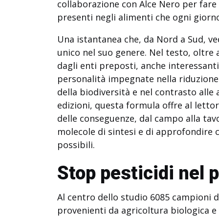
collaborazione con Alce Nero per fare i
presenti negli alimenti che ogni giorno 
Una istantanea che, da Nord a Sud, ve
unico nel suo genere. Nel testo, oltre a
dagli enti preposti, anche interessanti 
personalità impegnate nella riduzione 
della biodiversità e nel contrasto all
edizioni, questa formula offre al lettor
delle conseguenze, dal campo alla tavol
molecole di sintesi e di approfondire c
possibili.
Stop pesticidi nel 
Al centro dello studio 6085 campioni d
provenienti da agricoltura biologica e 