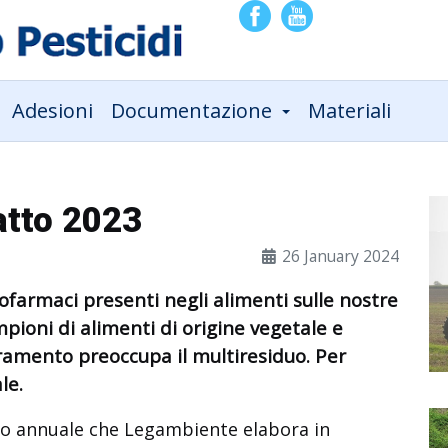
Adesioni
Documentazione
Materiali
iatto 2023
26 January 2024
itofarmaci presenti negli alimenti sulle nostre
mpioni di alimenti di origine vegetale e
amento preoccupa il multiresiduo. Per
ale.
rto annuale che Legambiente elabora in