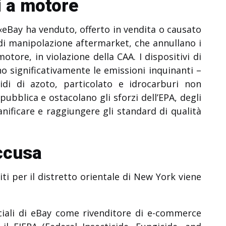
i a motore
 «eBay ha venduto, offerto in vendita o causato
i di manipolazione aftermarket, che annullano i
motore, in violazione della CAA. I dispositivi di
significativamente le emissioni inquinanti –
idi di azoto, particolato e idrocarburi non
ubblica e ostacolano gli sforzi dell’EPA, degli
ianificare e raggiungere gli standard di qualità
accusa
iti per il distretto orientale di New York viene
ciali di eBay come rivenditore di e-commerce