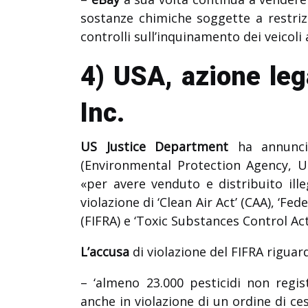
sostanze chimiche soggette a restrizio
controlli sull’inquinamento dei veicoli
4) USA, azione leg
Inc.
US Justice Department
ha annunci
(Environmental Protection Agency, U
«per avere venduto e distribuito ille
violazione di ‘Clean Air Act’ (CAA), ‘Fe
(FIFRA) e ‘Toxic Substances Control Act
L’accusa
di violazione del FIFRA riguard
– ‘almeno 23.000 pesticidi non regis
anche in violazione di un ordine di ce