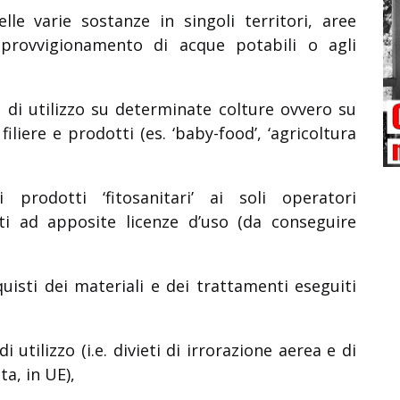
elle varie sostanze in singoli territori, aree
provvigionamento di acque potabili o agli
ni di utilizzo su determinate colture ovvero su
liere e prodotti (es. ‘baby-food’, ‘agricoltura
i prodotti ‘fitosanitari’ ai soli operatori
tti ad apposite licenze d’uso (da conseguire
uisti dei materiali e dei trattamenti eseguiti
,
i utilizzo (i.e. divieti di irrorazione aerea e di
ta, in UE),