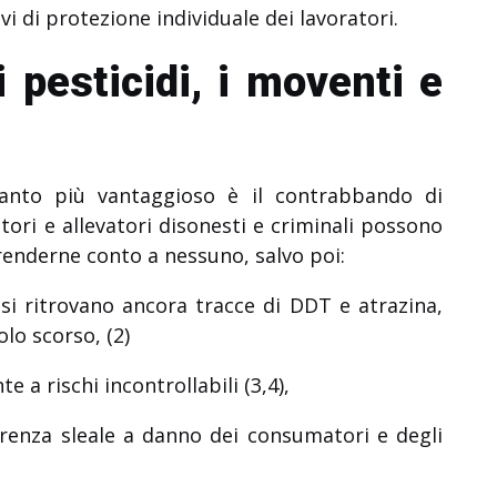
ivi di protezione individuale dei lavoratori.
 pesticidi, i moventi e
anto più vantaggioso è il contrabbando di
oltori e allevatori disonesti e criminali possono
 renderne conto a nessuno, salvo poi:
 si ritrovano ancora tracce di DDT e atrazina,
olo scorso, (2)
e a rischi incontrollabili (3,4),
rrenza sleale a danno dei consumatori e degli