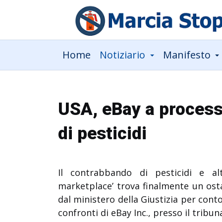
Home
Notiziario
Manifesto
USA, eBay a processo
di pesticidi
Il contrabbando di pesticidi e al
marketplace’ trova finalmente un osta
dal ministero della Giustizia per cont
confronti di eBay Inc., presso il tribun