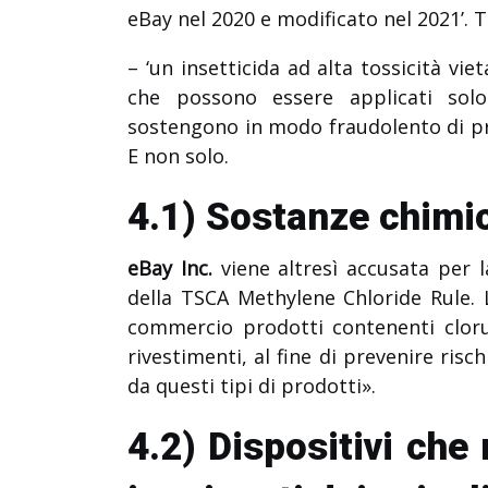
eBay nel 2020 e modificato nel 2021’. T
– ‘un insetticida ad alta tossicità vie
che possono essere applicati solo 
sostengono in modo fraudolento di prot
E non solo.
4.1) Sostanze chimic
eBay Inc.
viene altresì accusata per la
della TSCA Methylene Chloride Rule. L
commercio prodotti contenenti cloru
rivestimenti, al fine di prevenire ris
da questi tipi di prodotti».
4.2) Dispositivi ch