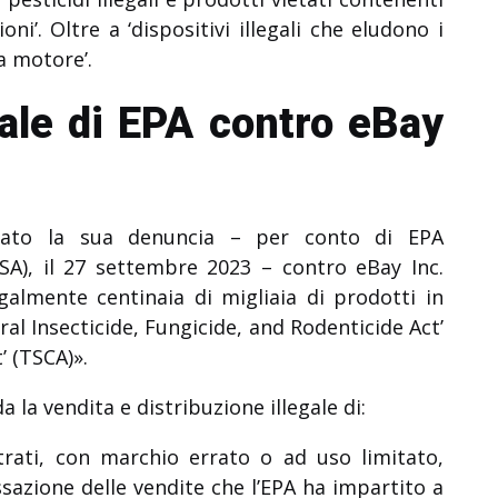
ni’. Oltre a ‘dispositivi illegali che eludono i
 a motore’.
ale di EPA contro eBay
ato la sua denuncia – per conto di EPA
SA), il 27 settembre 2023 – contro eBay Inc.
galmente centinaia di migliaia di prodotti in
deral Insecticide, Fungicide, and Rodenticide Act’
’ (TSCA)».
a la vendita e distribuzione illegale di:
trati, con marchio errato o ad uso limitato,
ssazione delle vendite che l’EPA ha impartito a