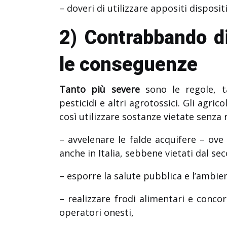
– doveri di utilizzare appositi disposit
2) Contrabbando di
le conseguenze
Tanto più severe
sono le regole, t
pesticidi e altri agrotossici. Gli agric
così utilizzare sostanze vietate senza
– avvelenare le falde acquifere – ove
anche in Italia, sebbene vietati dal sec
– esporre la salute pubblica e l’ambient
– realizzare frodi alimentari e conco
operatori onesti,