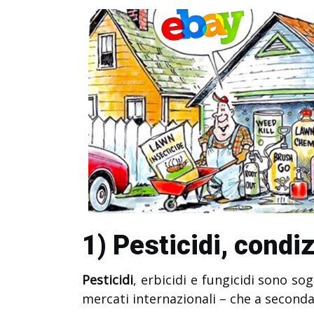
1) Pesticidi, condiz
Pesticidi
, erbicidi e fungicidi sono so
mercati internazionali – che a second