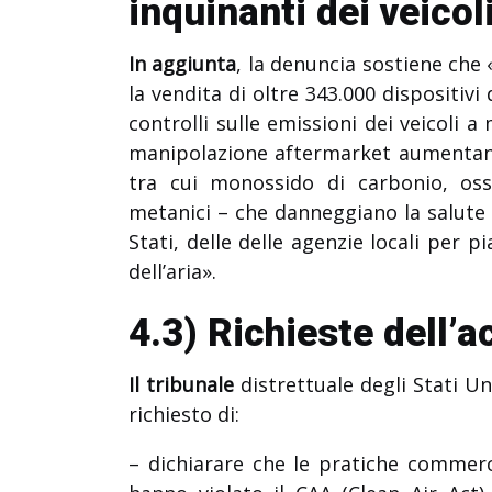
inquinanti dei veicol
In aggiunta
, la denuncia sostiene che
la vendita di oltre 343.000 dispositiv
controlli sulle emissioni dei veicoli a 
manipolazione aftermarket aumentano 
tra cui monossido di carbonio, oss
metanici – che danneggiano la salute p
Stati, delle delle agenzie locali per p
dell’aria».
4.3) Richieste dell’
Il tribunale
distrettuale degli Stati Un
richiesto di:
– dichiarare che le pratiche commer