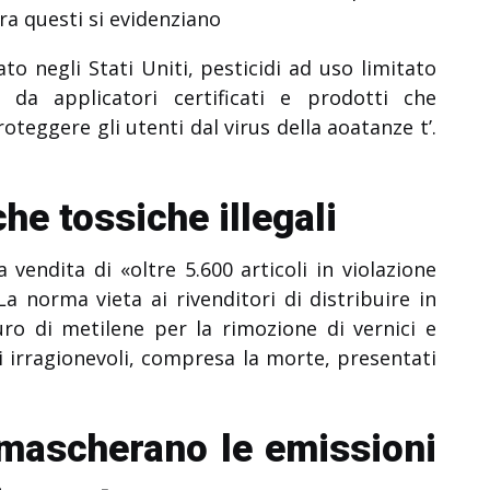
ra questi si evidenziano
tato negli Stati Uniti, pesticidi ad uso limitato
da applicatori certificati e prodotti che
eggere gli utenti dal virus della aoatanze t’.
he tossiche illegali
 vendita di «oltre 5.600 articoli in violazione
a norma vieta ai rivenditori di distribuire in
ro di metilene per la rimozione di vernici e
chi irragionevoli, compresa la morte, presentati
e mascherano le emissioni