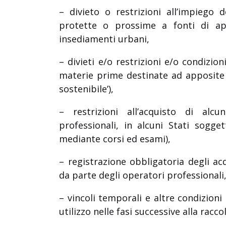
– divieto o restrizioni all’impiego d
protette o prossime a fonti di ap
insediamenti urbani,
– divieti e/o restrizioni e/o condizio
materie prime destinate ad apposite fi
sostenibile’),
– restrizioni all’acquisto di alcun
professionali, in alcuni Stati sogge
mediante corsi ed esami),
– registrazione obbligatoria degli acq
da parte degli operatori professionali
– vincoli temporali e altre condizioni d
utilizzo nelle fasi successive alla raccol