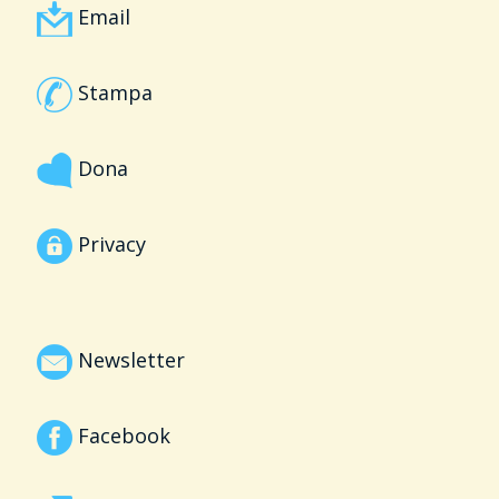
Email
Stampa
Dona
Privacy
Newsletter
Facebook