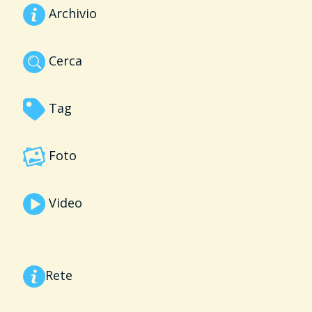
Archivio
Cerca
Tag
Foto
Video
Rete