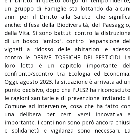
e il Diritto. In questo borgo, un tempo ridente,
un gruppo di Famiglie sta lottando da alcuni
anni per il Diritto alla Salute, che significa
anche: difesa della Biodiversità, del Paesaggio,
della Vita. Si sono battuti contro la distruzione
di un bosco "amico", contro l'espansione dei
vigneti a ridosso delle abitazioni e adesso
contro le DERIVE TOSSICHE DEI PESTICIDI. La
loro lotta è un capitolo importante del
confronto/scontro tra Ecologia ed Economia.
Oggi, agosto 2023, la situazione è arrivata ad un
punto decisivo, dopo che l'ULS2 ha riconosciuto
le ragioni sanitarie e di prevenzione invitando il
Comune ad intervenire, cosa che ha fatto con
una delibera per certi versi innovativa e
importante. I conti non sono però ancora chiusi
e solidarietà e vigilanza sono necessari. La