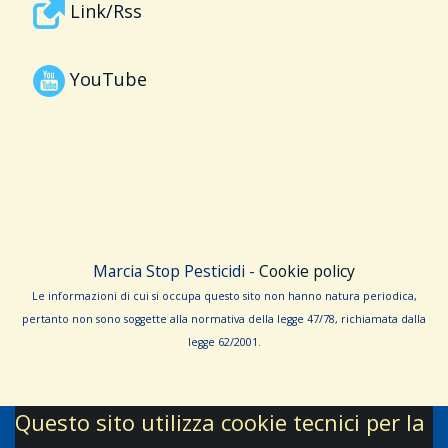
Link/Rss
YouTube
Marcia Stop Pesticidi -
Cookie policy
Le informa­zioni di cui si occupa questo sito non hanno na­tura periodica,
pertanto non sono sog­gette alla normativa della legge 47/78, richiamata dalla
leg­ge 62/­2001.
Questo sito utilizza cookie tecnici per la