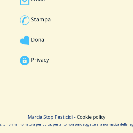
Stampa
Dona
Privacy
Marcia Stop Pesticidi -
Cookie policy
sito non hanno na­tura periodica, pertanto non sono sog­gette alla normativa della legg