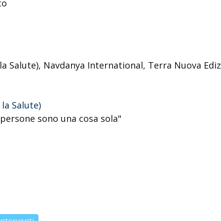
to
la Salute), Navdanya International, Terra Nuova Ediz
la Salute)
e persone sono una cosa sola"
interventi