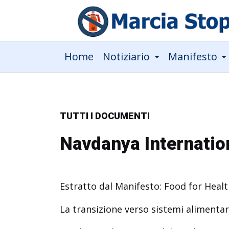
Home
Notiziario
Manifesto
TUTTI I DOCUMENTI
Navdanya Internatio
Estratto dal Manifesto: Food for Healt
La transizione verso sistemi alimentari