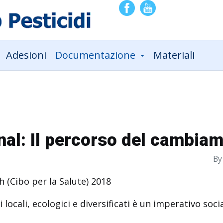
Adesioni
Documentazione
Materiali
nal: Il percorso del cambia
By
h (Cibo per la Salute) 2018
 locali, ecologici e diversificati è un imperativo so