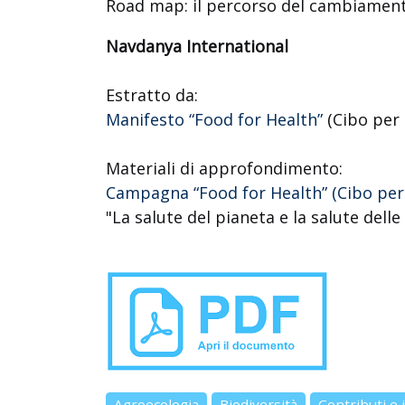
Road map: il percorso del cambiamen
Navdanya International
Estratto da:
Manifesto “Food for Health”
(Cibo per 
Materiali di approfondimento:
Campagna “Food for Health” (Cibo per 
"La salute del pianeta e la salute dell
Agroecologia
Biodiversità
Contributi e 