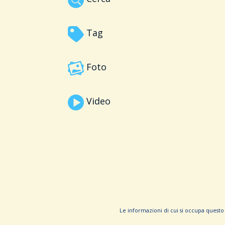
Tag
Foto
Video
Le informa­zioni di cui si occupa questo 