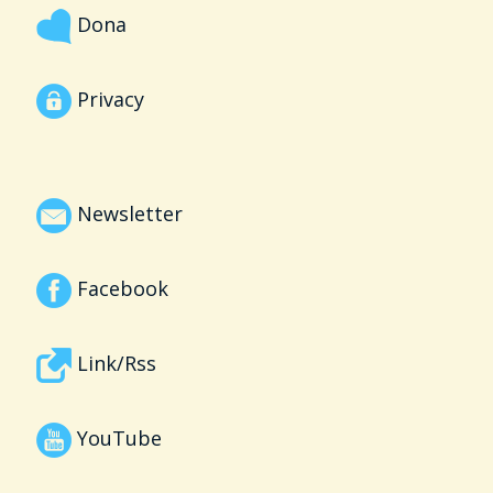
Dona
Privacy
Newsletter
Facebook
Link/Rss
YouTube