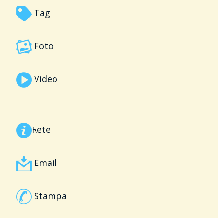
Tag
Foto
Video
Rete
Email
Stampa