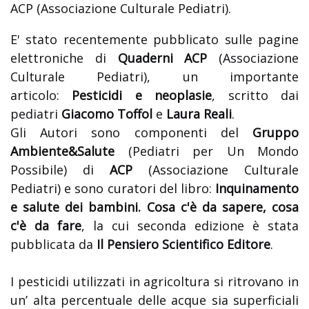
ACP (Associazione Culturale Pediatri).
E' stato recentemente pubblicato sulle pagine
elettroniche di
Quaderni ACP
(Associazione
Culturale Pediatri), un importante
articolo:
Pesticidi e neoplasie
, scritto dai
pediatri
Giacomo Toffol
e
Laura Reali
.
Gli Autori sono componenti del
Gruppo
Ambiente&Salute
(Pediatri per Un Mondo
Possibile) di
ACP
(Associazione Culturale
Pediatri) e sono curatori del libro:
Inquinamento
e salute dei bambini. Cosa c'è da sapere, cosa
c'è da fare
, la cui seconda edizione è stata
pubblicata da
Il Pensiero Scientifico Editore
.
I pesticidi utilizzati in agricoltura si ritrovano in
un’ alta percentuale delle acque sia superficiali