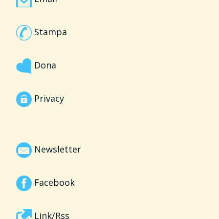
Stampa
Dona
Privacy
Newsletter
Facebook
Link/Rss