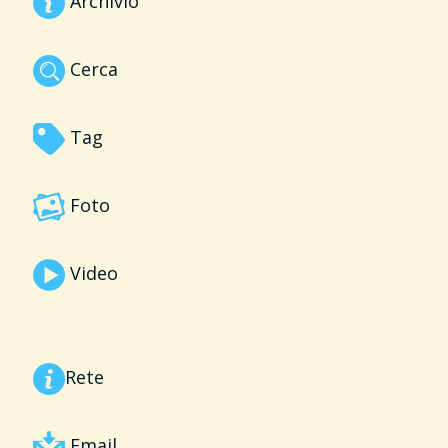
Archivio
Cerca
Tag
Foto
Video
Rete
Email