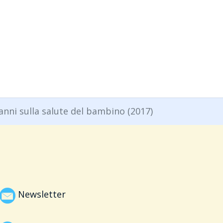
17)
danni sulla salute del bambino (2017)
Newsletter