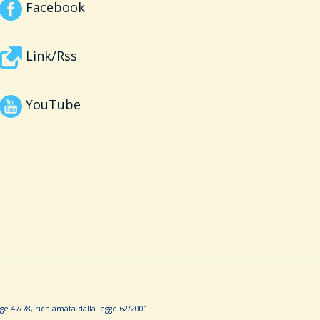
Facebook
Link/Rss
YouTube
e 47/78, richiamata dalla leg­ge 62/­2001.