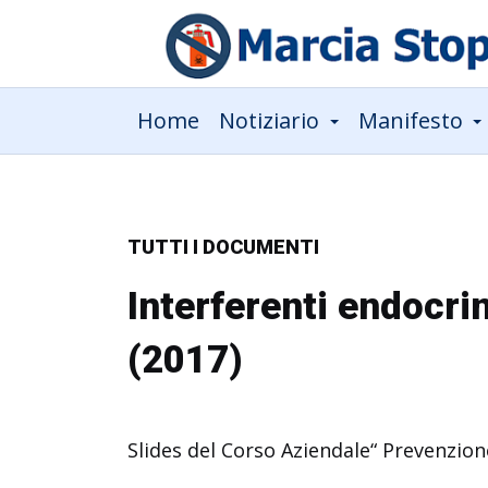
Home
Notiziario
Manifesto
TUTTI I DOCUMENTI
Interferenti endocrin
(2017)
Slides del Corso Aziendale“ Prevenzion