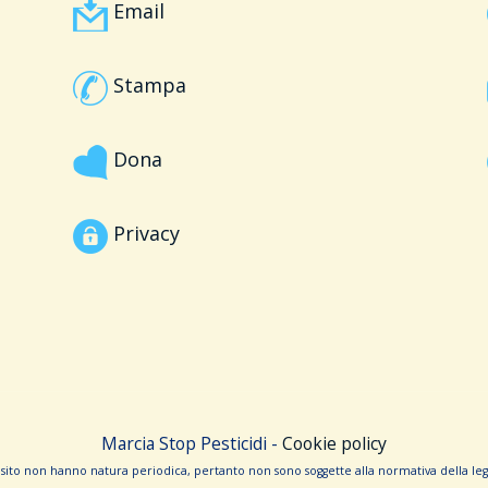
Email
Stampa
Dona
Privacy
Marcia Stop Pesticidi -
Cookie policy
sito non hanno na­tura periodica, pertanto non sono sog­gette alla normativa della legg