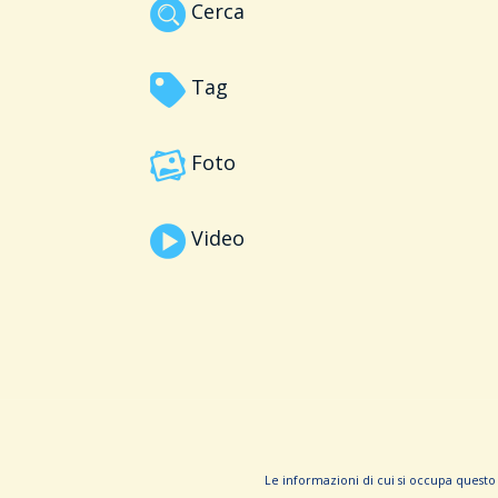
Cerca
Tag
Foto
Video
Le informa­zioni di cui si occupa questo 