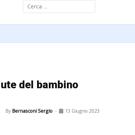
Cerca
alute del bambino
By
Bernasconi Sergio
13 Giugno 2023