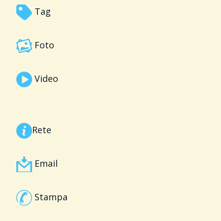
Tag
Foto
Video
Rete
Email
Stampa