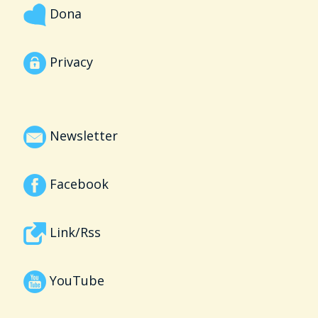
Dona
Privacy
Newsletter
Facebook
Link/Rss
YouTube