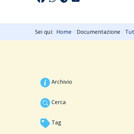
Sei qui:
Home
Documentazione
Tut
Archivio
Cerca
Tag