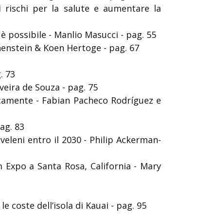
i rischi per la salute e aumentare la
 è possibile - Manlio Masucci - pag. 55
Hohenstein & Koen Hertoge - pag. 67
. 73
veira de Souza - pag. 75
icamente - Fabian Pacheco Rodríguez e
ag. 83
 veleni entro il 2030 - Philip Ackerman-
m Expo a Santa Rosa, California - Mary
 coste dell’isola di Kauai - pag. 95