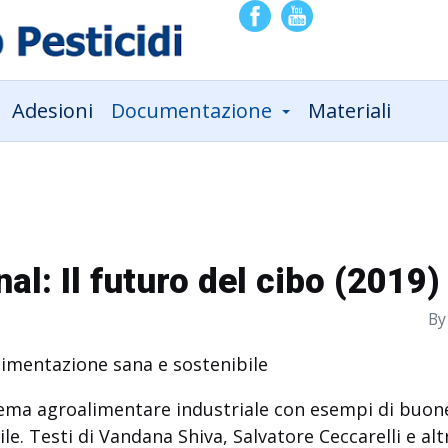
Adesioni
Documentazione
Materiali
l: Il futuro del cibo (2019)
By
limentazione sana e sostenibile
tema agroalimentare industriale con esempi di buone
ile. Testi di Vandana Shiva, Salvatore Ceccarelli e altr