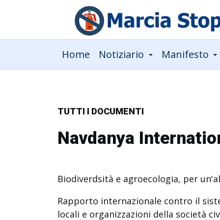
Home
Notiziario
Manifesto
TUTTI I DOCUMENTI
Navdanya Internationa
Biodiverdsità e agroecologia, per un'a
Rapporto internazionale contro il sis
locali e organizzazioni della società civ