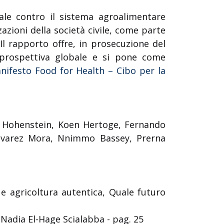
bale contro il sistema agroalimentare
azioni della società civile, come parte
.
Il rapporto offre, in prosecuzione del
prospettiva globale e si pone come
nifesto Food for Health – Cibo per la
na Hohenstein, Koen Hertoge, Fernando
Alvarez Mora, Nnimmo Bassey, Prerna
o e agricoltura autentica, Quale futuro
- Nadia El-Hage Scialabba - pag. 25