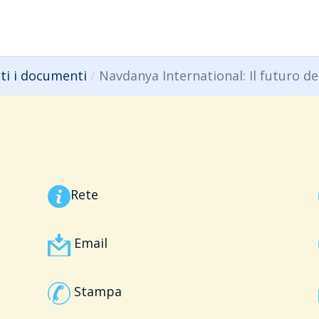
ti i documenti
Navdanya International: Il futuro de
Rete
Email
Stampa