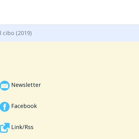
l cibo (2019)
Newsletter
Facebook
Link/Rss