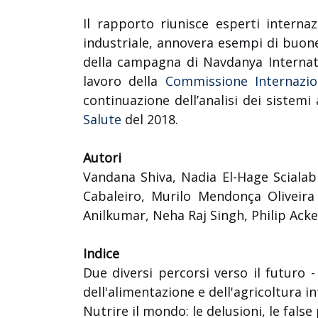
Il rapporto riunisce esperti interna
industriale, annovera esempi di buone 
della campagna di Navdanya Interna
lavoro della
Commissione Internazion
continuazione dell’analisi dei sistemi
Salute
del 2018.
Autori
Vandana Shiva, Nadia El-Hage Scialab
Cabaleiro, Murilo Mendonça Oliveir
Anilkumar, Neha Raj Singh, Philip Ack
Indice
Due diversi percorsi verso il futuro -
dell'alimentazione e dell'agricoltura 
Nutrire il mondo: le delusioni, le false