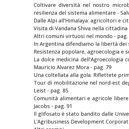
Coltivare diversità nel nostro micro
resilienza del sistema alimentare - Sal
Dalle Alpi all’Himalaya: agricoltori e 
Visita di Vandana Shiva nella cittadina
Altri comuni virtuosi nel mondo - pag.
In Argentina difendiamo la libertà dei
Resistenza popolare, agroecologia e so
La dolce medicina dell'Agroecologia 
Mauricio Alvarez Mora - pag. 79
Una coltellata alla gola. Riflettete pr
Tour di mobilitazione nel nord-est degl
Leist - pag. 85
Comunità alimentari e agricole libere
Jacobs - pag. 91
Il glifosato è stato bandito dalle Univ
L’Agribusiness Development Corporation